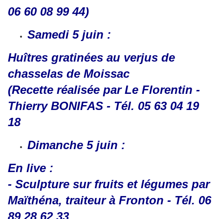
06 60 08 99 44)
Samedi 5 juin :
Huîtres gratinées au verjus de
chasselas de Moissac
(Recette réalisée par Le Florentin -
Thierry BONIFAS - Tél. 05 63 04 19
18
Dimanche 5 juin :
En live :
- Sculpture sur fruits et légumes par
Maïthéna, traiteur à Fronton - Tél. 06
89 28 62 33