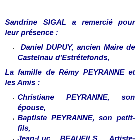
Sandrine SIGAL a remercié pour
leur présence :
Daniel DUPUY, ancien Maire de
Castelnau d'Estrétefonds,
La famille de Rémy PEYRANNE et
les Amis :
Christiane PEYRANNE, son
épouse,
Baptiste PEYRANNE, son petit-
fils,
Jean-Luc BEAUFILS, Artiste-