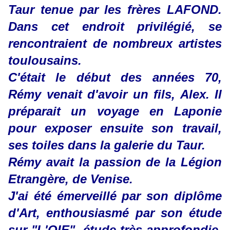
Taur tenue par les frères LAFOND.
Dans cet endroit privilégié, se
rencontraient de nombreux artistes
toulousains.
C'était le début des années 70,
Rémy venait d'avoir un fils, Alex. Il
préparait un voyage en Laponie
pour exposer ensuite son travail,
ses toiles dans la galerie du Taur.
Rémy avait la passion de la Légion
Etrangère, de Venise.
J'ai été émerveillé par son diplôme
d'Art, enthousiasmé par son étude
sur "L'OIE", étude très approfondie,