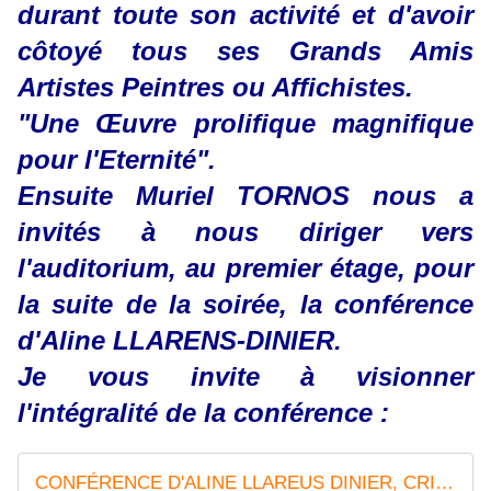
durant toute son activité et d'avoir
côtoyé tous ses Grands Amis
Artistes Peintres ou Affichistes.
"Une Œuvre prolifique magnifique
pour l'Eternité".
Ensuite Muriel TORNOS nous a
invités à nous diriger vers
l'auditorium, au premier étage, pour
la suite de la soirée,
la
conférence
d'Aline LLARENS-DINIER.
Je vous invite à visionner
l'intégralité de la conférence :
CONFÉRENCE D'ALINE LLAREUS DINIER, CRITIQUE D'ART ECRIVAIN SUR REMY PEYRANNE PEINTRE