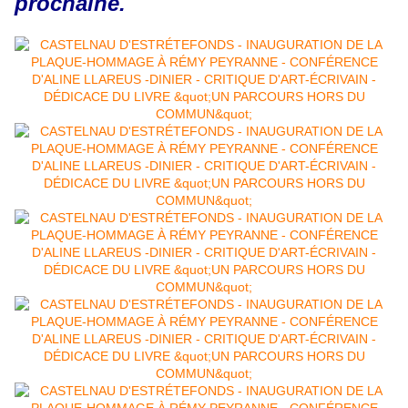
prochaine.