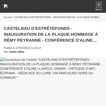
MENU
Accueil
» CASTELNAU D'ESTRÉTEFONDS - INAUGURATION DE LA PLAQUE-HOMMAGE À RÉMY PEYRANNE - CONFÉRENCE D'ALINE LLAREUS -DINIER - CRITIQUE D'ART-ÉCRIVAIN - DÉDICACE DU LIVRE "UN PARCOURS HORS DU COMMUN"
CASTELNAU D'ESTRÉTEFONDS -
INAUGURATION DE LA PLAQUE-HOMMAGE À
RÉMY PEYRANNE - CONFÉRENCE D'ALINE
LLAREUS -DINIER - CRITIQUE D'ART-ÉCRIVAIN
Publié le 27/03/2022 à 13:17
- DÉDICACE DU LIVRE "UN PARCOURS HORS
Par
maite-infos
DU COMMUN"