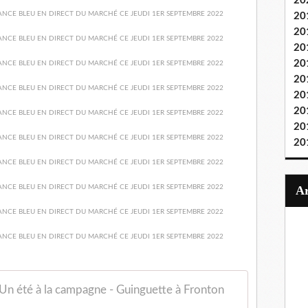
20
20
20
20
20
20
20
20
20
20
Un été à la campagne - Guinguette à Fronton