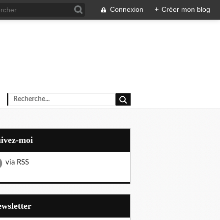
Connexion
+
Créer mon blog
uivez-moi
via RSS
Newsletter