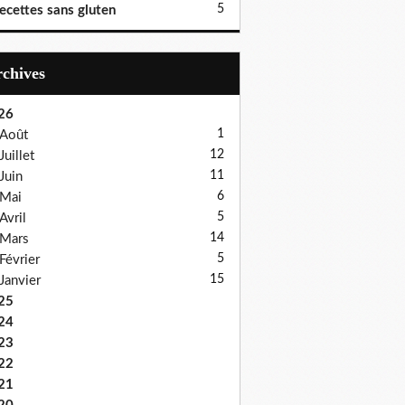
5
ecettes sans gluten
Archives
26
1
Août
12
Juillet
11
Juin
6
Mai
5
Avril
14
Mars
5
Février
15
Janvier
25
24
23
22
21