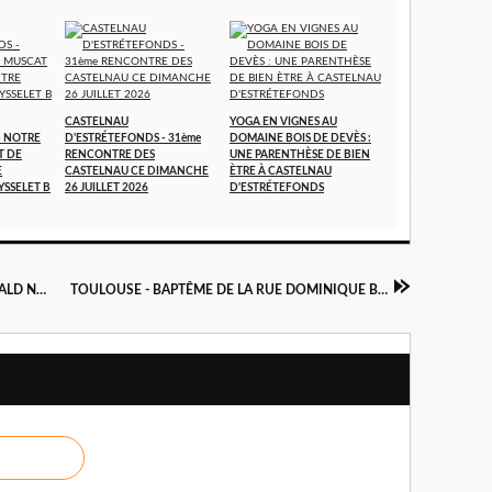
CASTELNAU
YOGA EN VIGNES AU
- NOTRE
D'ESTRÉTEFONDS - 31ème
DOMAINE BOIS DE DEVÈS :
T DE
RENCONTRE DES
UNE PARENTHÈSE DE BIEN
E
CASTELNAU CE DIMANCHE
ÈTRE À CASTELNAU
YSSELET B
26 JUILLET 2026
D'ESTRÉTEFONDS
MISE ÀL'HONNEUR DU DOMAINE FITZGERALD NOUVELLEMENT INSTALLÉ À FRONTON
TOULOUSE - BAPTÊME DE LA RUE DOMINIQUE BAUDIS CE JOUR 3 SEPTEMBRE 2022