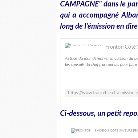
CAMPAGNE" dans le parc 
qui a accompagné Alban
long de l'émission en dire
Fronton Côté 
Astuce du jour, démarrer la cuisson du po
les conseils du chef frontonnais pour faire
Ci-dessous, un petit repo