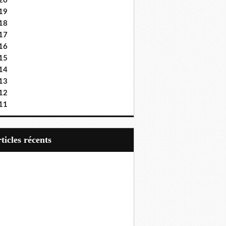
20
19
18
17
16
15
14
13
12
11
articles récents