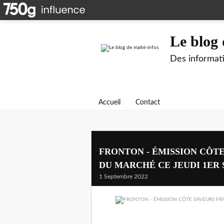
Le blog 
Des informati
Accueil
Contact
FRONTON - ÉMISSION CÔT
DU MARCHÉ CE JEUDI 1ER 
1 Septembre 2022