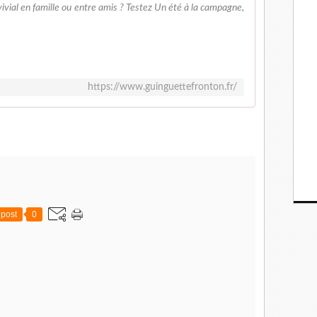
vial en famille ou entre amis ? Testez Un été à la campagne,
https://www.guinguettefronton.fr/
post
0