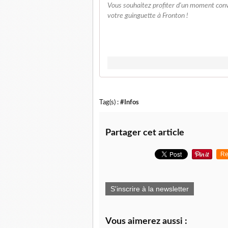
Vous souhaitez profiter d'un moment convi
votre guinguette à Fronton !
Tag(s) :
#Infos
Partager cet article
Re
S'inscrire à la newsletter
Vous aimerez aussi :