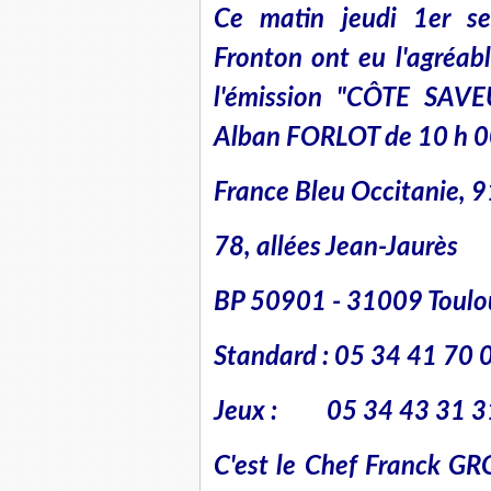
Ce matin jeudi 1er se
Fronton ont eu l'agréabl
l'émission "CÔTE SAVE
Alban FORLOT de 10 h 00 
France Bleu Occitanie, 9
78, allées Jean-Jaurès
BP 50901 - 31009 Toulo
Standard : 05 34 41 70 
Jeux : 05 34 43 31
C'est le Chef Franck GR