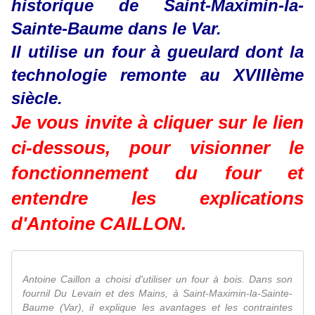
historique de Saint-Maximin-la-
Sainte-Baume dans le Var.
Il utilise un four à gueulard dont la
technologie remonte au XVIIIème
siècle.
Je vous invite à cliquer sur le lien
ci-dessous, pour visionner le
fonctionnement du four et
entendre les explications
d'Antoine CAILLON.
Antoine Caillon a choisi d'utiliser un four à bois. Dans son
fournil Du Levain et des Mains, à Saint-Maximin-la-Sainte-
Baume (Var), il explique les avantages et les contraintes