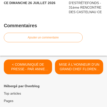
CE DIMANCHE 26 JUILLET 2026
Commentaires
Ajouter un commentaire
< COMMUNIQUÉ DE
MISE À L'HONNEUR D'UN
PRESSE - PAR ANNIE
GRAND CHEF FLORENT
MITAULT - CONCOURS
CLUZEL ET SA BRIGADE >
CUISINE-MOI LE
COMMINGES 2
Hébergé par Overblog
Top articles
Pages