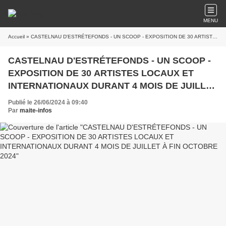
MENU
Accueil
» CASTELNAU D'ESTRÉTEFONDS - UN SCOOP - EXPOSITION DE 30 ARTISTES LOCAUX ET INTERNATIONAUX DURANT 4 MOIS DE JUILLET À FIN OCTOBRE 2024
CASTELNAU D'ESTRÉTEFONDS - UN SCOOP -
EXPOSITION DE 30 ARTISTES LOCAUX ET
INTERNATIONAUX DURANT 4 MOIS DE JUILLET
À FIN OCTOBRE 2024
Publié le 26/06/2024 à 09:40
Par
maite-infos