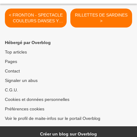
< FRONTON - SPECTACLE
RILLETTES DE SARDINES
COULEURS DANSES Y
>
FLAMENCO - SALLE
GÉRARD PHILIPE
Hébergé par Overblog
Top articles
Pages
Contact
Signaler un abus
C.G.U.
Cookies et données personnelles
Préférences cookies
Voir le profil de maite-infos sur le portail Overblog
Créer un blog sur Overblog