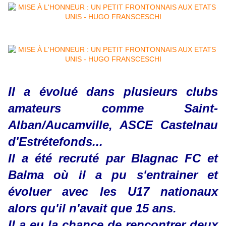
Il a évolué dans plusieurs clubs
amateurs comme Saint-
Alban/Aucamville, ASCE Castelnau
d'Estrétefonds...
Il a été recruté par Blagnac FC et
Balma où il a pu s'entrainer et
évoluer avec les U17 nationaux
alors qu'il n'avait que 15 ans.
Il a eu la chance de rencontrer deux