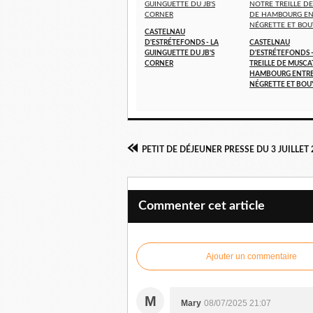
CASTELNAU
D'ESTRÉTEFONDS - LA
CASTELNAU
GUINGUETTE DU JB'S
D'ESTRÉTEFONDS 
CORNER
TREILLE DE MUSCA
HAMBOURG ENTR
NÉGRETTE ET BOU
Commenter cet article
Ajouter un commentaire
M
Mary
08/07/2025 21:07