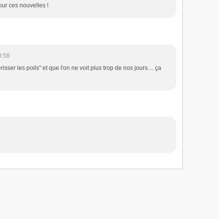
our ces nouvelles !
8:58
sser les poils" et que l'on ne voit plus trop de nos jours.... ça