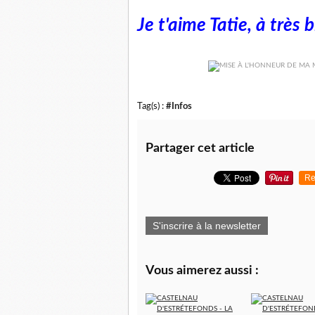
Je t'aime Tatie, à très 
Tag(s) :
#Infos
Partager cet article
Re
S'inscrire à la newsletter
Vous aimerez aussi :