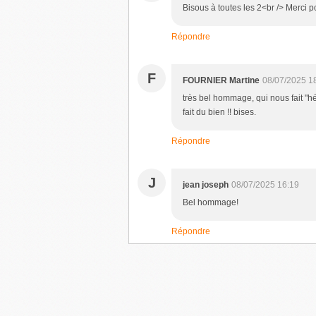
Bisous à toutes les 2<br /> Merci p
Répondre
F
FOURNIER Martine
08/07/2025 1
très bel hommage, qui nous fait "héri
fait du bien !! bises.
Répondre
J
jean joseph
08/07/2025 16:19
Bel hommage!
Répondre