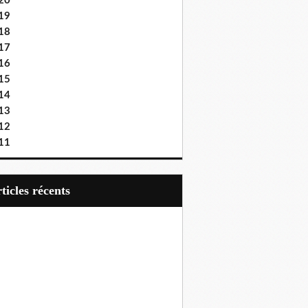
20
19
18
17
16
15
14
13
12
11
articles récents