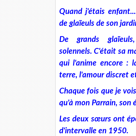
Quand j'étais enfant..
de glaïeuls de son jardi
De grands glaïeuls,
solennels. C'était sa m
qui l'anime encore : l
terre, l'amour discret e
Chaque fois que je vois 
qu'à mon Parrain, son 
Les deux sœurs ont ép
d'intervalle en 1950.