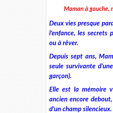
Maman à gauche, m
Deux vies presque paral
l'enfance, les secrets 
ou à rêver.
Depuis sept ans, Maman
seule survivante d'une 
garçon).
Elle est la mémoire v
ancien encore debout,
d'un champ silencieux.