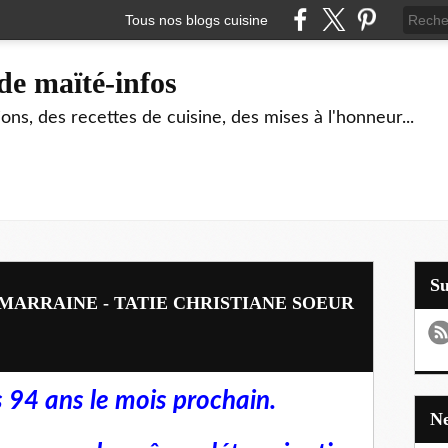
Tous nos blogs cuisine
de maïté-infos
ons, des recettes de cuisine, des mises à l'honneur...
S
MARRAINE - TATIE CHRISTIANE SOEUR
 94 ans le mois prochain.