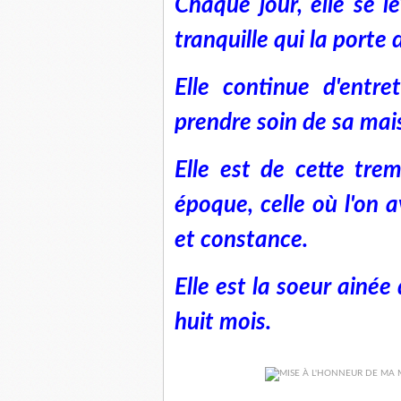
Chaque jour, elle se 
tranquille qui la porte 
Elle continue d'entre
prendre soin de sa mai
Elle est de cette tre
époque, celle où l'on 
et constance.
Elle est la soeur ain
huit mois.