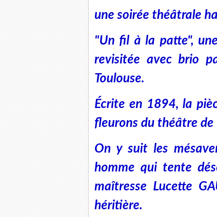
une soirée théâtrale ha
"Un fil à la patte", 
revisitée avec brio 
Toulouse.
Écrite en 1894, la pièc
fleurons du théâtre d
On y suit les mésav
homme qui tente dés
maîtresse Lucette GA
héritière.