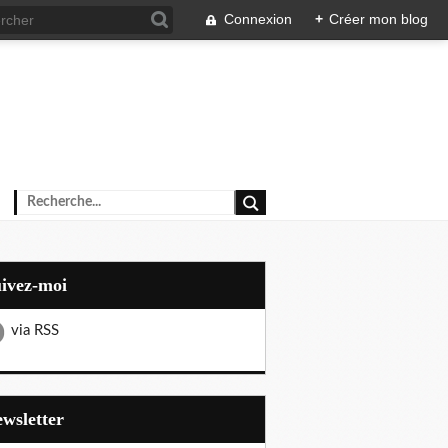
Connexion
+
Créer mon blog
uivez-moi
via RSS
Newsletter