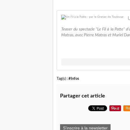
U
Teaser du spectacle "Le Fil à la Patte" 
Matras, avec Pierre Matras et Muriel Dar
Tag(s) :
#Infos
Partager cet article
Re
S'inscrire à la newsletter