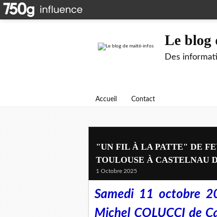
Le blog 
Des informati
Accueil
Contact
"UN FIL À LA PATTE" DE F
TOULOUSE À CASTELNAU 
1 Octobre 2025
Samedi 11 octobre 20
Michel COLUCCI de Cas