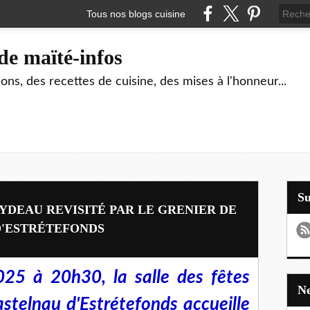
Tous nos blogs cuisine
de maïté-infos
ons, des recettes de cuisine, des mises à l'honneur...
S
EYDEAU REVISITÉ PAR LE GRENIER DE
D'ESTRÉTEFONDS
25 à 20h30, la salle des fêtes
telnau d'Estrétefonds accueille