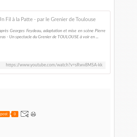
n Fil à la Patte - par le Grenier de Toulouse
d'après Georges Feydeau, adaptation et mise en scène Pierre
ras - Un spectacle du Grenier de TOULOUSE à voir en ...
https://www.youtube.com/watch?v=sRwv8MSA-kk
post
0