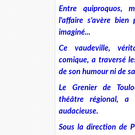
Entre quiproquos, m
l'affaire s'avère bien
imaginé...
Ce vaudeville, véri
comique, a traversé l
de son humour ni de sa
Le Grenier de Toul
théâtre régional, a 
audacieuse.
Sous la direction de 