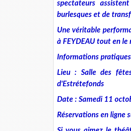
spectateurs assistent
burlesques et de trans
Une véritable perfor
à FEYDEAU tout en le r
Informations pratiques
Lieu : Salle des fêt
d'Estrétefonds
Date : Samedi 11 octo
Réservations en ligne sur
Si vous aimez le théâ