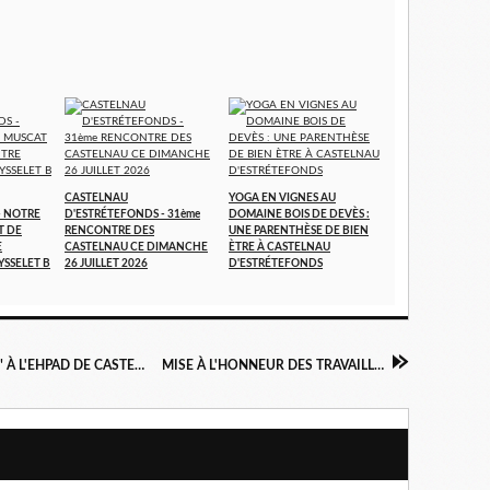
CASTELNAU
YOGA EN VIGNES AU
- NOTRE
D'ESTRÉTEFONDS - 31ème
DOMAINE BOIS DE DEVÈS :
T DE
RENCONTRE DES
UNE PARENTHÈSE DE BIEN
E
CASTELNAU CE DIMANCHE
ÈTRE À CASTELNAU
YSSELET B
26 JUILLET 2026
D'ESTRÉTEFONDS
INAUGURATION DU "BISTRO DES DÉLICES" À L'EHPAD DE CASTELNAU D'ESTRÉTEFONDS
MISE À L'HONNEUR DES TRAVAILLEURS DE NUIT