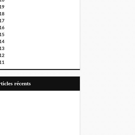
20
19
18
17
16
15
14
13
12
11
articles récents