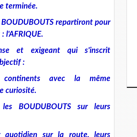
re terminée.
es BOUDUBOUTS repartiront pour
 : l'AFRIQUE.
se et exigeant qui s'inscrit
jectif :
q continents avec la même
 curiosité.
e les BOUDUBOUTS sur leurs
r quotidien sur la route, leurs