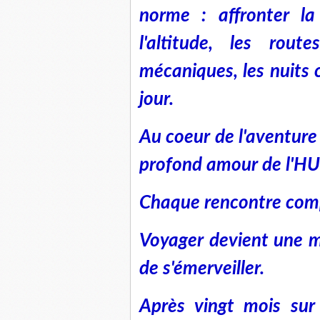
norme : affronter la 
l'altitude, les rout
mécaniques, les nuits c
jour.
Au coeur de l'aventu
profond amour de l'H
Chaque rencontre comp
Voyager devient une m
de s'émerveiller.
Après vingt mois sur