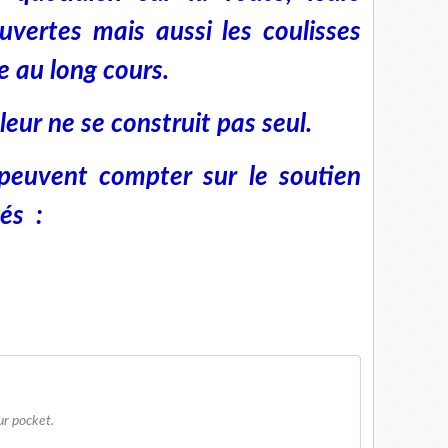
uvertes mais aussi les coulisses
ge au long cours.
eur ne se construit pas seul.
uvent compter sur le soutien
és :
ur pocket.