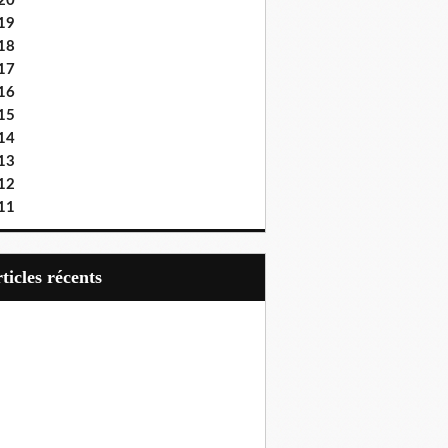
20
19
18
17
16
15
14
13
12
11
articles récents