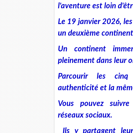
l'aventure est loin d'êt
Le 19 janvier 2026, l
un deuxième continent
Un continent immen
pleinement dans leur ob
Parcourir les cin
authenticité et la même
Vous pouvez suivr
réseaux sociaux.
Ils y partagent leu