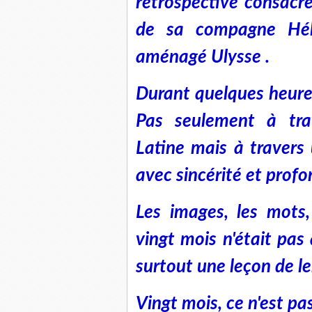
rétrospective consacr
de sa compagne Hé
aménagé Ulysse .
Durant quelques heure
Pas seulement à tra
Latine mais à travers
avec sincérité et profo
Les images, les mots,
vingt mois n'était pas
surtout une leçon de l
Vingt mois, ce n'est p