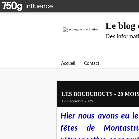
Le blog 
Des informati
Accueil
Contact
LES BOUDUBOUTS - 20 MOI
17 Décembre 2025
Hier nous avons eu le p
fêtes de Montastru