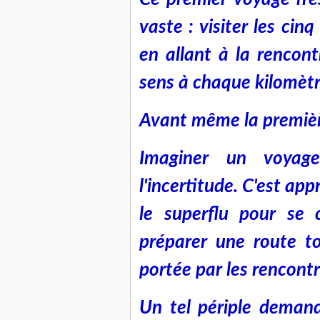
vaste : visiter les cin
en allant à la rencon
sens à chaque kilomètr
Avant même la première 
Imaginer un voyage
l'incertitude. C'est app
le superflu pour se c
préparer une route to
portée par les rencontr
Un tel périple demand