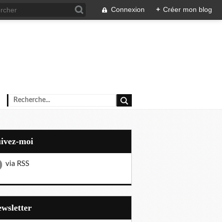
Connexion
+
Créer mon blog
uivez-moi
via RSS
Newsletter