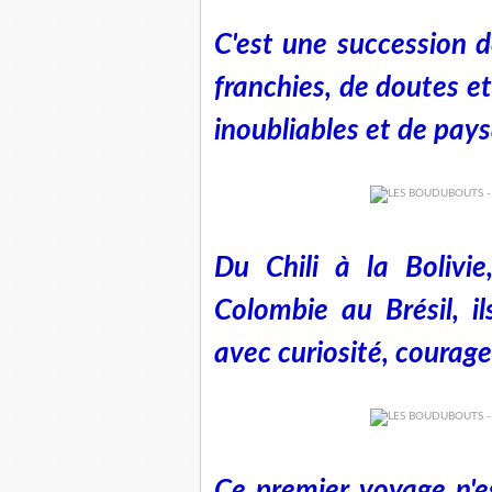
C'est une succession d
franchies, de doutes e
inoubliables et de pay
Du Chili à la Bolivie
Colombie au Brésil, il
avec curiosité, courage
Ce premier voyage n'e