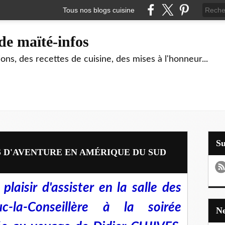
Tous nos blogs cuisine
de maïté-infos
ons, des recettes de cuisine, des mises à l'honneur...
S
S D'AVENTURE EN AMÉRIQUE DU SUD
laisir d'assister en la salle des
c-la-Conseillère à la soirée