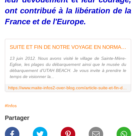
ont contribué à la libération de la
France et de l'Europe.
SUITE ET FIN DE NOTRE VOYAGE EN NORMANDIE - Le blog de maïté-infos
13 juin 2012. Nous avons visité le village de Sainte-Mère-
Eglise, les plages du débarquement ainsi que le musée du
débarquement d'UTAH BEACH. Je vous invite à prendre le
temps de visionner la...
https://www.maite-infos2-over-blog.com/article-suite-et-fin-de-notre-voyage-en-normandie-108413099.html
#Infos
Partager