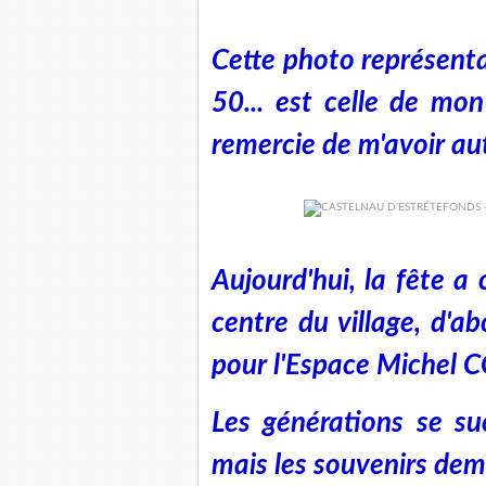
Cette photo représenta
50... est celle de mo
remercie de m'avoir aut
Aujourd'hui, la fête a 
centre du village, d'ab
pour l'Espace Michel 
Les générations se su
mais les souvenirs dem