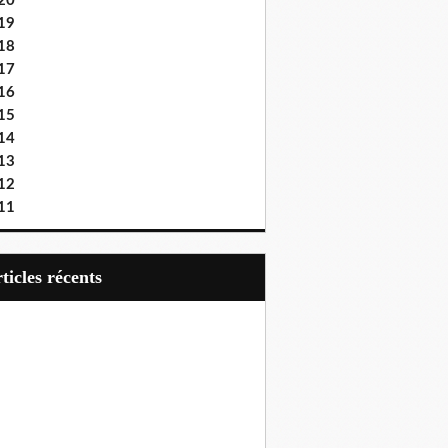
20
19
18
17
16
15
14
13
12
11
articles récents