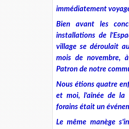
immédiatement voyagé p
Bien avant les conc
installations de l'Es
village se déroulait 
mois de novembre, à 
Patron de notre comm
Nous étions quatre enf
et moi, l'aînée de la 
forains était un événe
Le même manège s'ins