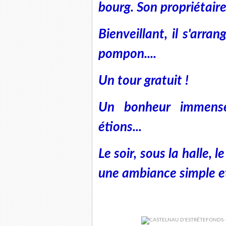
bourg. Son propriétaire
Bienveillant, il s'arra
pompon....
Un tour gratuit !
Un bonheur immense
étions...
Le soir, sous la halle, 
une ambiance simple e