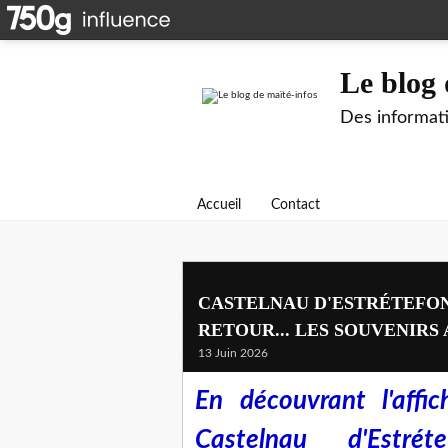
Le blog 
Des informati
Accueil
Contact
CASTELNAU D'ESTRÉTEFOND
RETOUR... LES SOUVENIRS 
13 Juin 2026
En découvrant l'affi
Castelnau d'Estr