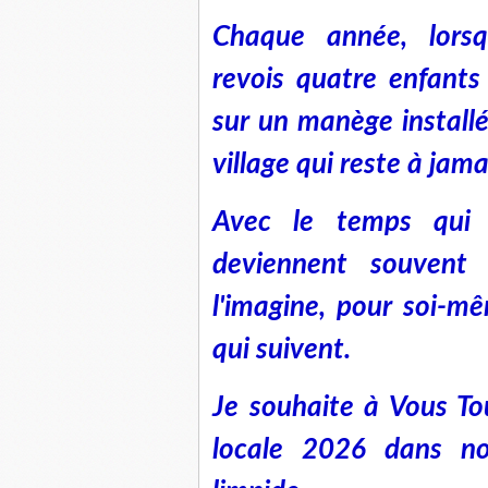
Chaque année, lorsq
revois quatre enfants
sur un manège install
village qui reste à jam
Avec le temps qui 
deviennent souvent
l'imagine, pour soi-m
qui suivent.
Je souhaite à Vous Tou
locale 2026 dans no