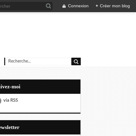
Connexion
+
Créer mon blog
uivez-moi
via RSS
Newsletter