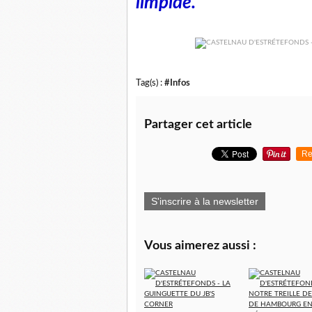
limpide.
Tag(s) :
#Infos
Partager cet article
Re
S'inscrire à la newsletter
Vous aimerez aussi :