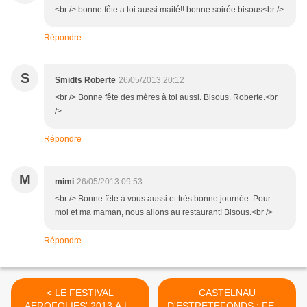
<br /> bonne fête a toi aussi maité!! bonne soirée bisous<br />
Répondre
S
Smidts Roberte
26/05/2013 20:12
<br /> Bonne fête des mères à toi aussi. Bisous. Roberte.<br
/>
Répondre
M
mimi
26/05/2013 09:53
<br /> Bonne fête à vous aussi et très bonne journée. Pour
moi et ma maman, nous allons au restaurant! Bisous.<br />
Répondre
< LE FESTIVAL
CASTELNAU
AEROFOLIES' 2013 A LA
D'ESTRETEFONDS : FETE