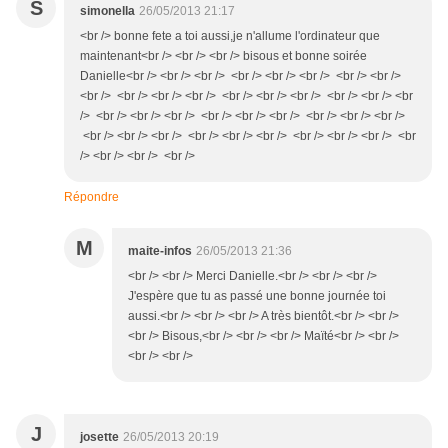
S
simonella
26/05/2013 21:17
<br /> bonne fete a toi aussi,je n'allume l'ordinateur que
maintenant<br /> <br /> <br /> bisous et bonne soirée
Danielle<br /> <br /> <br /> <br /> <br /> <br /> <br /> <br />
<br /> <br /> <br /> <br /> <br /> <br /> <br /> <br /> <br /> <br
/> <br /> <br /> <br /> <br /> <br /> <br /> <br /> <br /> <br />
<br /> <br /> <br /> <br /> <br /> <br /> <br /> <br /> <br /> <br
/> <br /> <br /> <br />
Répondre
M
maite-infos
26/05/2013 21:36
<br /> <br /> Merci Danielle.<br /> <br /> <br />
J'espère que tu as passé une bonne journée toi
aussi.<br /> <br /> <br /> A très bientôt.<br /> <br />
<br /> Bisous,<br /> <br /> <br /> Maïté<br /> <br />
<br /> <br />
J
josette
26/05/2013 20:19