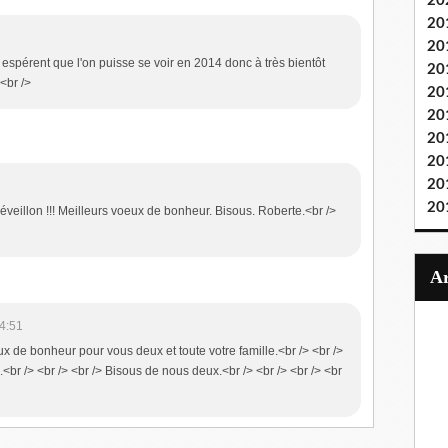
20
20
20
 espérent que l'on puisse se voir en 2014 donc à très bientôt
20
<br />
20
20
20
20
20
20
éveillon !!! Meilleurs voeux de bonheur. Bisous. Roberte.<br />
4:51
ux de bonheur pour vous deux et toute votre famille.<br /> <br />
.<br /> <br /> <br /> Bisous de nous deux.<br /> <br /> <br /> <br