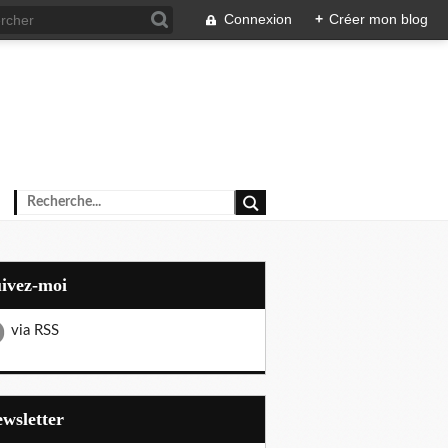
Connexion
+
Créer mon blog
uivez-moi
via RSS
Newsletter