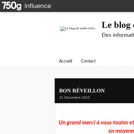
Le blog 
Des informati
Accueil
Contact
BON RÉVEILLON
31 Décembre 2013
Un grand merci à vous toutes et 
en moyenne