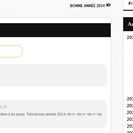
#r
BONNE ANNÉE 2014
20
20
20
1:23
20
eillon à toi aussi. Très bonne année 2014.<br /> <br /> <br /> <br
20
20