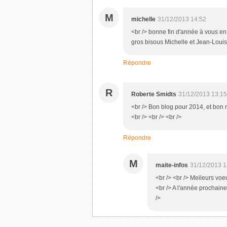
M
michelle
31/12/2013 14:52
<br /> bonne fin d'année à vous en
gros bisous Michelle et Jean-Louis
Répondre
R
Roberte Smidts
31/12/2013 13:15
<br /> Bon blog pour 2014, et bon r
<br /> <br /> <br />
Répondre
M
maite-infos
31/12/2013 1
<br /> <br /> Meileurs voe
<br /> A l'année prochaine
/>