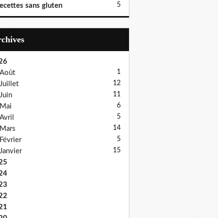
5
ecettes sans gluten
Archives
26
1
Août
12
Juillet
11
Juin
6
Mai
5
Avril
14
Mars
5
Février
15
Janvier
25
24
23
22
21