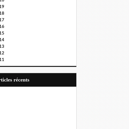
20
19
18
17
16
15
14
13
12
11
articles récents