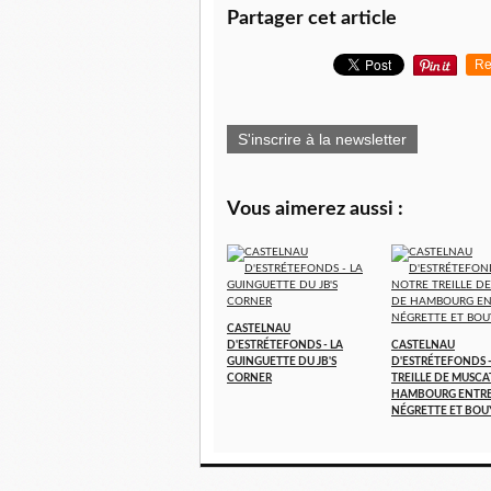
Partager cet article
Re
S'inscrire à la newsletter
Vous aimerez aussi :
CASTELNAU
D'ESTRÉTEFONDS - LA
CASTELNAU
GUINGUETTE DU JB'S
D'ESTRÉTEFONDS 
CORNER
TREILLE DE MUSCA
HAMBOURG ENTR
NÉGRETTE ET BOU