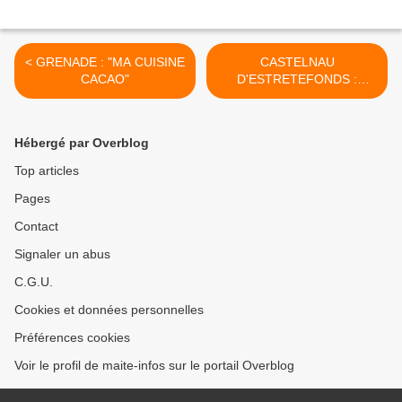
< GRENADE : "MA CUISINE
CASTELNAU
CACAO"
D'ESTRETEFONDS :
TELETHON 2012 >
Hébergé par Overblog
Top articles
Pages
Contact
Signaler un abus
C.G.U.
Cookies et données personnelles
Préférences cookies
Voir le profil de maite-infos sur le portail Overblog