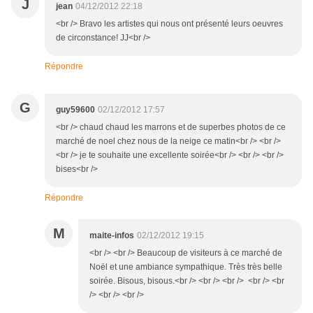
J
jean
04/12/2012 22:18
<br /> Bravo les artistes qui nous ont présenté leurs oeuvres
de circonstance! JJ<br />
Répondre
G
guy59600
02/12/2012 17:57
<br /> chaud chaud les marrons et de superbes photos de ce
marché de noel chez nous de la neige ce matin<br /> <br />
<br /> je te souhaite une excellente soirée<br /> <br /> <br />
bises<br />
Répondre
M
maite-infos
02/12/2012 19:15
<br /> <br /> Beaucoup de visiteurs à ce marché de
Noël et une ambiance sympathique. Très très belle
soirée. Bisous, bisous.<br /> <br /> <br /> <br /> <br
/> <br /> <br />