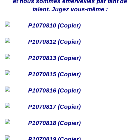
et nous sommes émerveillés par tant de
talent. Jugez vous-même :