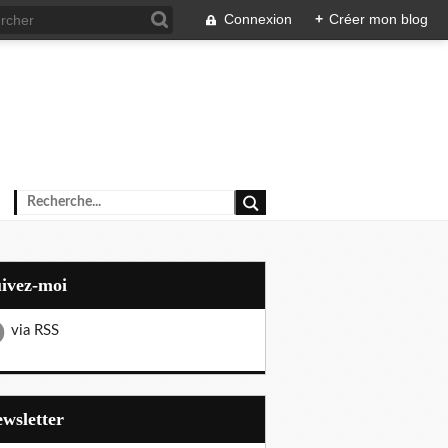
Connexion
+
Créer mon blog
uivez-moi
via RSS
Newsletter