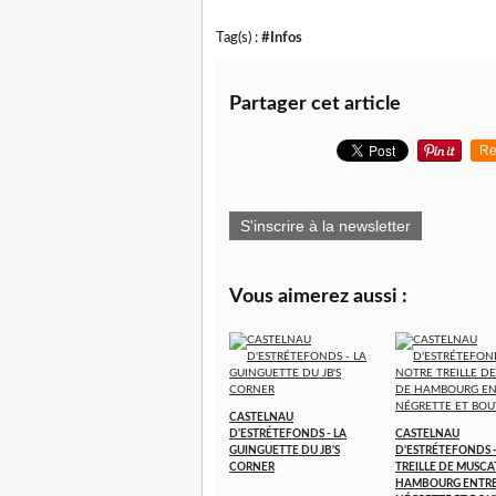
Tag(s) :
#Infos
Partager cet article
Re
S'inscrire à la newsletter
Vous aimerez aussi :
CASTELNAU
D'ESTRÉTEFONDS - LA
CASTELNAU
GUINGUETTE DU JB'S
D'ESTRÉTEFONDS 
CORNER
TREILLE DE MUSCA
HAMBOURG ENTR