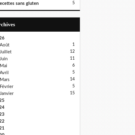
5
ecettes sans gluten
Archives
26
1
Août
12
Juillet
11
Juin
6
Mai
5
Avril
14
Mars
5
Février
15
Janvier
25
24
23
22
21