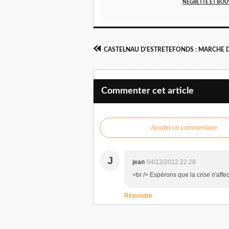
NÉGRETTE ET BOU
CASTELNAU D'ESTRETEFONDS : MARCHE 
Commenter cet article
Ajouter un commentaire
J
jean
04/12/2012 22:28
<br /> Espérons que la crise n'affe
Répondre