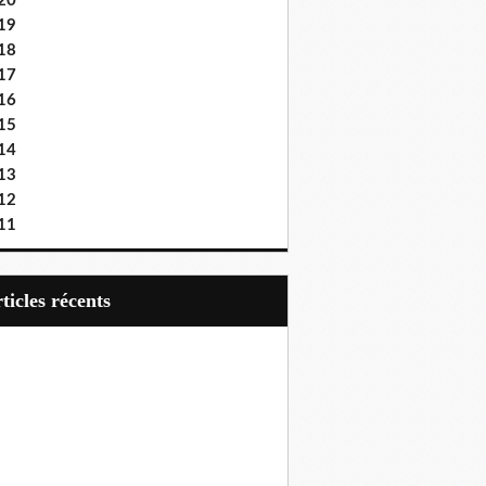
20
19
18
17
16
15
14
13
12
11
articles récents