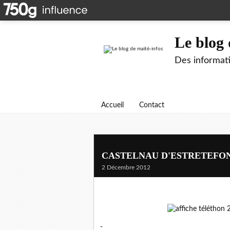
Le blog 
Des informati
Accueil
Contact
CASTELNAU D'ESTRETEFON
2 Décembre 2012
-