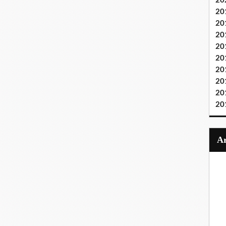
20
20
20
20
20
20
20
20
20
20