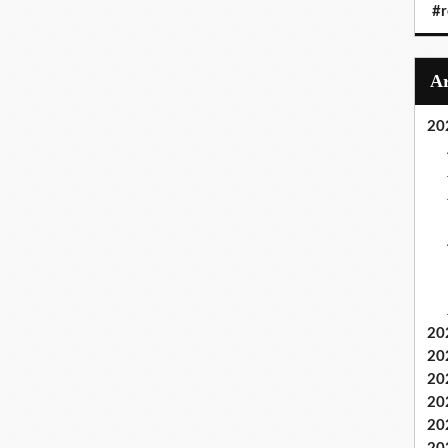
#r
20
20
20
20
20
20