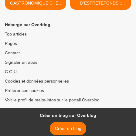
GASTRONOMIQUE CHEZ
D'ESTRETEFONDS :
SIMON CARLIER (MASTER
PORTES OUVERTES >
CHEF)
Hébergé par Overblog
Top articles
Pages
Contact
Signaler un abus
C.G.U.
Cookies et données personnelles
Préférences cookies
Voir le profil de maite-infos sur le portail Overblog
Créer un blog sur Overblog
Créer un blog