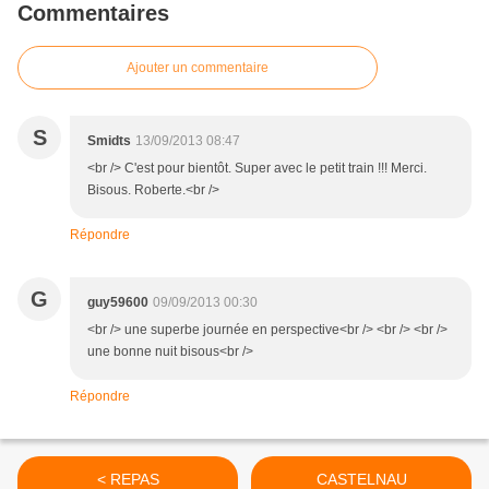
Commentaires
Ajouter un commentaire
S
Smidts
13/09/2013 08:47
<br /> C'est pour bientôt. Super avec le petit train !!! Merci.
Bisous. Roberte.<br />
Répondre
G
guy59600
09/09/2013 00:30
<br /> une superbe journée en perspective<br /> <br /> <br />
une bonne nuit bisous<br />
Répondre
< REPAS
CASTELNAU