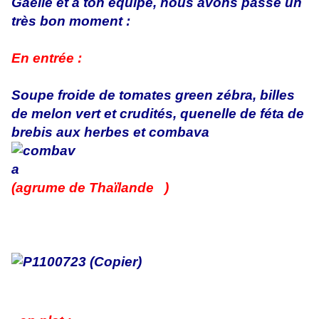
Gaëlle et à ton équipe, nous avons passé un
très bon moment :
En entrée :
Soupe froide de tomates green zébra, billes
de melon vert et crudités, quenelle de féta de
brebis aux herbes et combava
(agrume de Thaïlande )