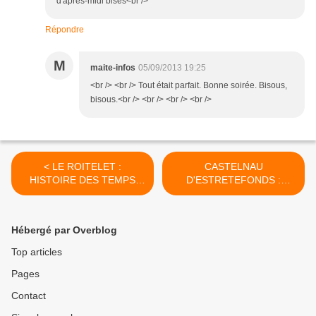
d'après-midi bises<br />
Répondre
M
maite-infos
05/09/2013 19:25
<br /> <br /> Tout était parfait. Bonne soirée. Bisous,
bisous.<br /> <br /> <br /> <br />
< LE ROITELET :
CASTELNAU
HISTOIRE DES TEMPS
D'ESTRETEFONDS :
ANCIENS
JOURNÉE DU
PATRIMOINE >
Hébergé par Overblog
Top articles
Pages
Contact