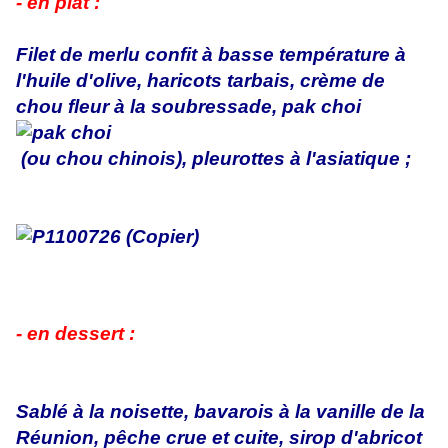
- en plat :
Filet de merlu confit à basse température à
l'huile d'olive, haricots tarbais, crème de
chou fleur à la soubressade, pak choi
(ou chou chinois), pleurottes à l'asiatique ;
- en dessert :
Sablé à la noisette, bavarois à la vanille de la
Réunion, pêche crue et cuite, sirop d'abricot