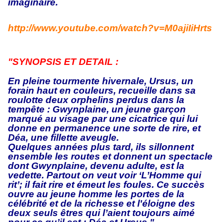
imaginaire.
http://www.youtube.com/watch?v=M0ajiIiHrts
"SYNOPSIS ET DETAIL :
En pleine tourmente hivernale, Ursus, un
forain haut en couleurs, recueille dans sa
roulotte deux orphelins perdus dans la
tempête : Gwynplaine, un jeune garçon
marqué au visage par une cicatrice qui lui
donne en permanence une sorte de rire, et
Déa, une fillette aveugle.
Quelques années plus tard, ils sillonnent
ensemble les routes et donnent un spectacle
dont Gwynplaine, devenu adulte, est la
vedette. Partout on veut voir ‘L’Homme qui
rit’; il fait rire et émeut les foules. Ce succès
ouvre au jeune homme les portes de la
célébrité et de la richesse et l'éloigne des
deux seuls êtres qui l’aient toujours aimé