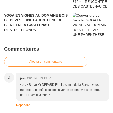
YOGA EN VIGNES AU DOMAINE BOIS
DE DEVÈS : UNE PARENTHÈSE DE
BIEN ÈTRE À CASTELNAU
D'ESTRÉTEFONDS
Commentaires
Ajouter un commentaire
J
jean
06/01/2013 19:54
<br /> Bravo Mr DEPARDIEU. Le climat de la Russie vous
rappellera bientôt celui de l'hiver de ce film...Vous ne serez
pas dépaysé. JJ<br />
Répondre