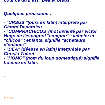
pour ce qu’il est : Déa et Ursus."
Quelques précisions :
- "URSUS "(ours en latin) interprété par
Gérard Depardieu
- "COMPRACHICOS"(mot inventé par Victor
Hugo de l'espagnol "comprar" : acheter et
"chicos" : enfants, signifie "acheteurs
d'enfants"
- "DEA" (déesse en latin) interprétée par
Christa Théret
- "HOMO" (nom du loup domestiqué) signifie
homme en latin.
-
#Infos