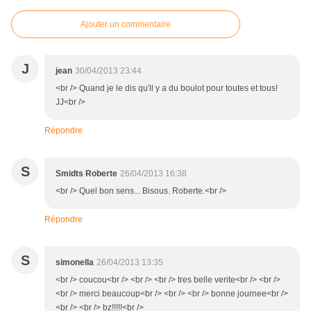
Ajouter un commentaire
J
jean
30/04/2013 23:44
<br /> Quand je le dis qu'il y a du boulot pour toutes et tous!
JJ<br />
Répondre
S
Smidts Roberte
26/04/2013 16:38
<br /> Quel bon sens... Bisous. Roberte.<br />
Répondre
S
simonella
26/04/2013 13:35
<br /> coucou<br /> <br /> <br /> tres belle verite<br /> <br />
<br /> merci beaucoup<br /> <br /> <br /> bonne journee<br />
<br /> <br /> bz!!!!!<br />