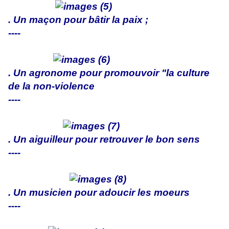
. Un maçon pour bâtir la paix ;
----
. Un agronome pour promouvoir "la culture
de la non-violence
----
. Un aiguilleur pour retrouver le bon sens
----
. Un musicien pour adoucir les moeurs
----