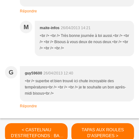
Répondre
M
maite-infos
26/04/2013 14:21
<br /> <br /> Très bonne journée à toi aussi.<br /> <br
/> <br /> Bisous à vous deux de nous deux.<br /> <br
/> <br /> <br />
G
guy59600
26/04/2013 12:40
<br /> superbe et bien trouvé ici chute incroyable des
températures<br /> <br /> <br /> je te souhaite un bon après-
midi bisous<br />
Répondre
< CASTELNAU
TAPAS AUX ROULES
D'ESTRETEFONDS : BAL
D'ASPERGES >