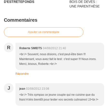
D'ESTRÉTEFONDS
Commentaires
Ajouter un commentaire
R
Roberte SMIDTS
04/08/2012 21:40
<br /> Souvent, nous disions, c'est peut-être bien !!!
Maintenant, vous avez fait le test : c'est super !!! Nous irons.
Merci, bisous, Roberte.<br />
Répondre
J
jean
02/08/2012 23:08
<br /> Très sympas ce jeune couple qui ne cuisine que du
frais! A très bientôt pour tester vos secrets culinaires! JJ<br />