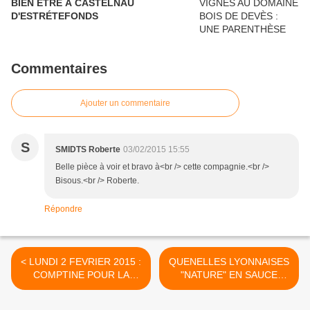
BIEN ÈTRE À CASTELNAU
D'ESTRÉTEFONDS
Commentaires
Ajouter un commentaire
S
SMIDTS Roberte
03/02/2015 15:55
Belle pièce à voir et bravo à<br /> cette compagnie.<br />
Bisous.<br /> Roberte.
Répondre
< LUNDI 2 FEVRIER 2015 :
QUENELLES LYONNAISES
COMPTINE POUR LA
"NATURE" EN SAUCE
CHANDELEUR
BLANCHE >