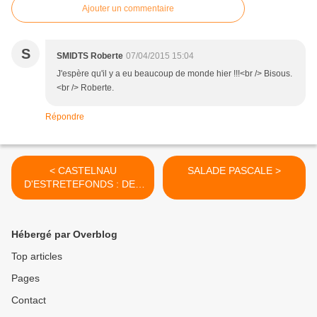
Ajouter un commentaire
S
SMIDTS Roberte
07/04/2015 15:04
J'espère qu'il y a eu beaucoup de monde hier !!!<br /> Bisous.
<br /> Roberte.
Répondre
< CASTELNAU
SALADE PASCALE >
D'ESTRETEFONDS : DES
MOUNAS A LA
BOULANGERIE
BLONDEAU
Hébergé par Overblog
Top articles
Pages
Contact