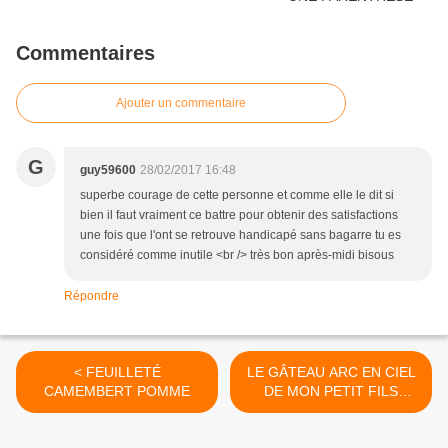
Commentaires
Ajouter un commentaire
G
guy59600
28/02/2017 16:48
superbe courage de cette personne et comme elle le dit si
bien il faut vraiment ce battre pour obtenir des satisfactions
une fois que l'ont se retrouve handicapé sans bagarre tu es
considéré comme inutile <br /> très bon après-midi bisous
Répondre
< FEUILLETÉ
LE GÂTEAU ARC EN CIEL
CAMEMBERT POMME
DE MON PETIT FILS
LAURENT >