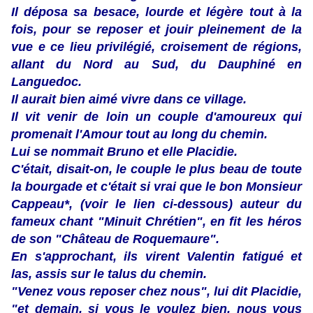
Il déposa sa besace, lourde et légère tout à la
fois, pour se reposer et jouir pleinement de la
vue e ce lieu privilégié, croisement de régions,
allant du Nord au Sud, du Dauphiné en
Languedoc.
Il aurait bien aimé vivre dans ce village.
Il vit venir de loin un couple d'amoureux qui
promenait l'Amour tout au long du chemin.
Lui se nommait Bruno et elle Placidie.
C'était, disait-on, le couple le plus beau de toute
la bourgade et c'était si vrai que le bon Monsieur
Cappeau*, (voir le lien ci-dessous) auteur du
fameux chant "Minuit Chrétien", en fit les héros
de son "Château de Roquemaure".
En s'approchant, ils virent Valentin fatigué et
las, assis sur le talus du chemin.
"Venez vous reposer chez nous", lui dit Placidie,
"et demain, si vous le voulez bien, nous vous