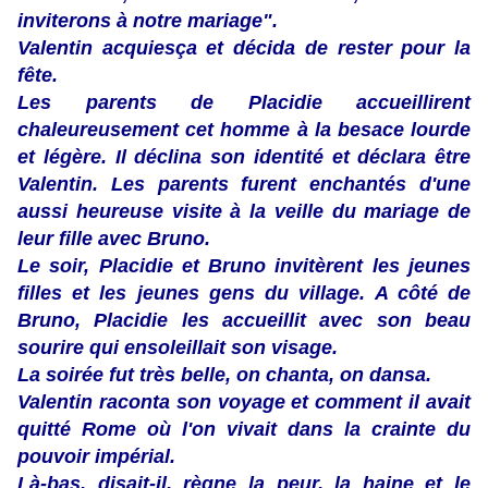
inviterons à notre mariage".
Valentin acquiesça et décida de rester pour la
fête.
Les parents de Placidie accueillirent
chaleureusement cet homme à la besace lourde
et légère. Il déclina son identité et déclara être
Valentin. Les parents furent enchantés d'une
aussi heureuse visite à la veille du mariage de
leur fille avec Bruno.
Le soir, Placidie et Bruno invitèrent les jeunes
filles et les jeunes gens du village. A côté de
Bruno, Placidie les accueillit avec son beau
sourire qui ensoleillait son visage.
La soirée fut très belle, on chanta, on dansa.
Valentin raconta son voyage et comment il avait
quitté Rome où l'on vivait dans la crainte du
pouvoir impérial.
Là-bas, disait-il, règne la peur, la haine et le