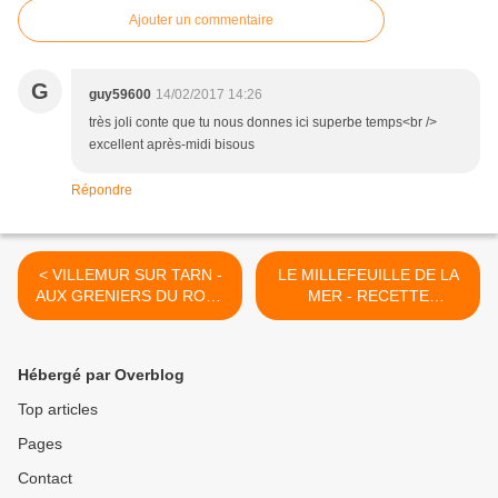
Ajouter un commentaire
G
guy59600
14/02/2017 14:26
très joli conte que tu nous donnes ici superbe temps<br />
excellent après-midi bisous
Répondre
< VILLEMUR SUR TARN -
LE MILLEFEUILLE DE LA
AUX GRENIERS DU ROY -
MER - RECETTE
BARBARA BROZILLE
RÉALISÉE PAR MON
PETIT FILS LAURENT >
Hébergé par Overblog
Top articles
Pages
Contact