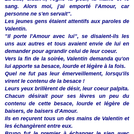
sang. Alors moi, j'ai emporté l'Amour, car
personne ne s'en servait".
Les jeunes gens étaient attentifs aux paroles de
Valentin.
"Il porte l'Amour avec lui", se disaient-ils les
uns aux autres et tous avaient envie de lui en
demander pour agrandir celui de leur coeur.
Vers la fin de la soirée, Valentin demanda qu'on
lui apporte sa besace, lourde et légère à la fois.
Quel ne fut pas leur émerveillement, lorsqu'ils
virent le contenu de la besace !
Leurs yeux brillèrent de désir, leur coeur palpita.
Chacun désirait pour ses lèvres un peu du
contenu de cette besace, lourde et légère de
baisers, de baisers d'Amour.
Ils en reçurent tous un des mains de Valentin et
les échangèrent entre eux.
Bruno fut le premier à échanger le sien avec