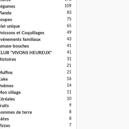
109
Légumes
83
iande
75
Soupes
65
lat unique
49
oissons et Coquillages
43
vènements familiaux
41
Amuse-bouches
41
CLUB "VIVONS HEUREUX"
31
istoires
21
21
uffins
16
Cake
14
Poêmes
11
on village
10
éréales
9
ruits
8
ommes de terre
8
âtes
7
izzas