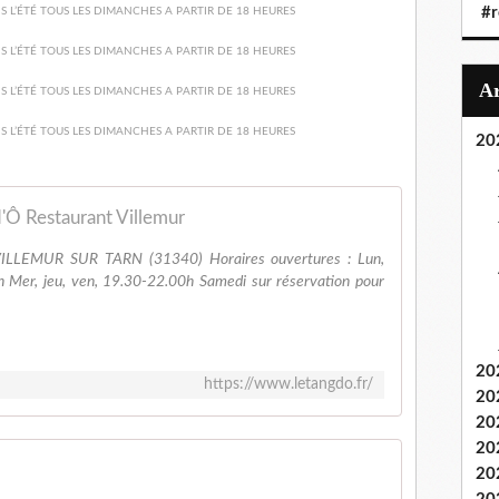
#r
20
d'Ô Restaurant Villemur
à VILLEMUR SUR TARN (31340) Horaires ouvertures : Lun,
h Mer, jeu, ven, 19.30-22.00h Samedi sur réservation pour
20
https://www.letangdo.fr/
20
20
20
20