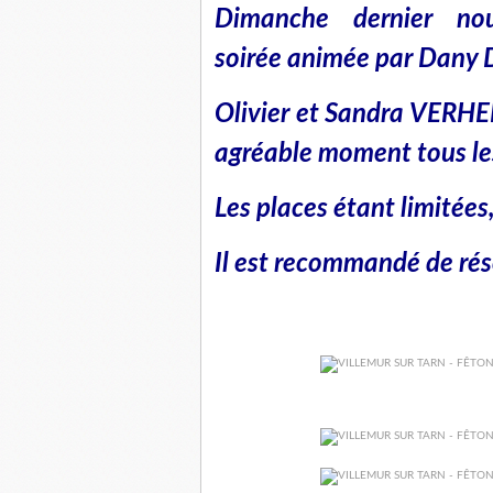
Dimanche dernier no
soirée animée par Dany
Olivier et Sandra VERHE
agréable moment tous le
Les places étant limitées
Il est recommandé de rés