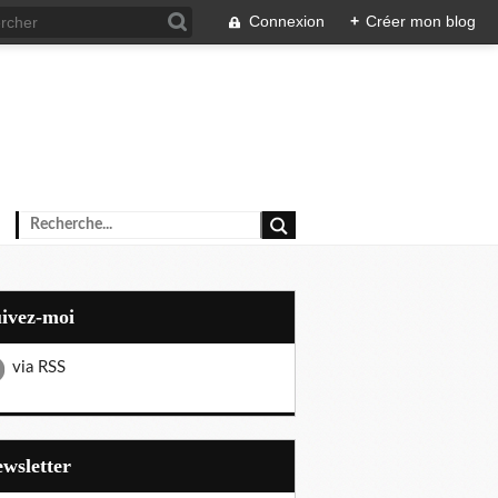
Connexion
+
Créer mon blog
uivez-moi
via RSS
Newsletter