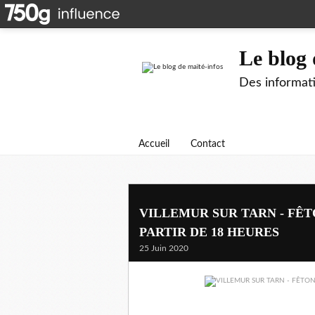
Le blog 
Des informati
Accueil
Contact
VILLEMUR SUR TARN - FÊT
PARTIR DE 18 HEURES
25 Juin 2020