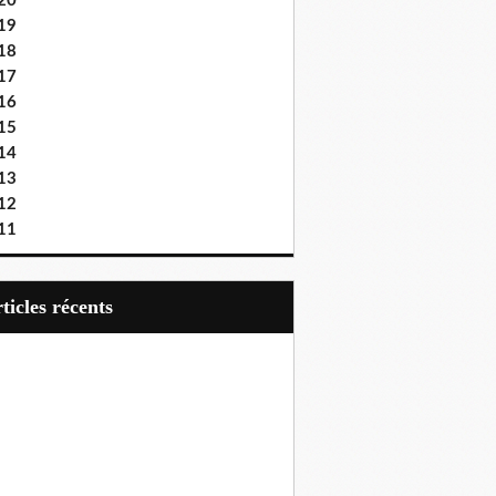
20
19
18
17
16
15
14
13
12
11
articles récents