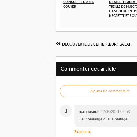
GUINGUETTE DU JB'S
D'ESTRÉTEFONDS 
CORNER
TREILLE DE MUSCA
HAMBOURG ENTR
NÉGRETTE ET BOU
DECOUVERTE DE CETTE FLEUR : LA LATHREE CLANDESTINA
Commenter cet article
Ajouter un commentaire
J
jean-joseph
12/04/2021 09:53
Bel hommage que je partage!
Répondre