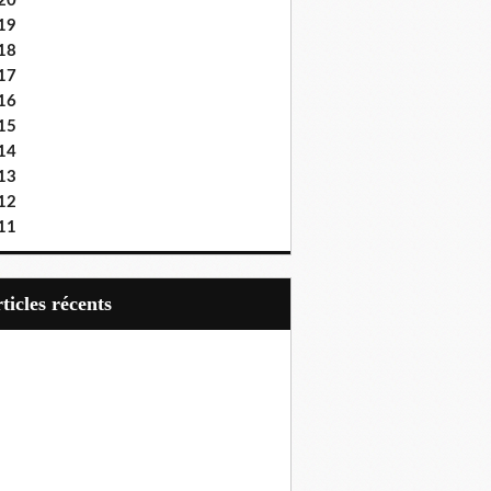
20
19
18
17
16
15
14
13
12
11
articles récents