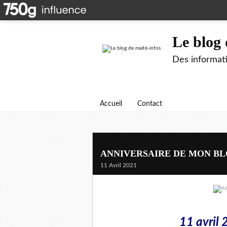
Le blog 
Des informati
Accueil
Contact
ANNIVERSAIRE DE MON B
11 Avril 2021
11 avril 