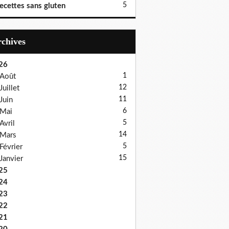
5
ecettes sans gluten
Archives
26
1
Août
12
Juillet
11
Juin
6
Mai
5
Avril
14
Mars
5
Février
15
Janvier
25
24
23
22
21