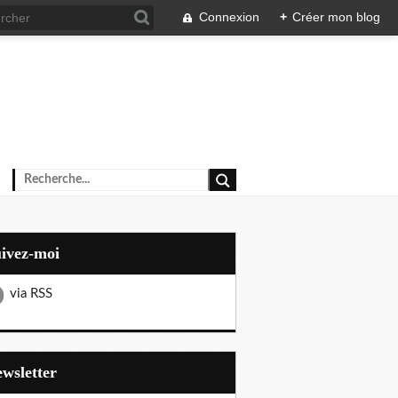
Connexion
+
Créer mon blog
uivez-moi
via RSS
Newsletter