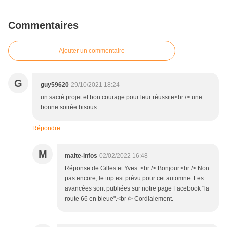
Commentaires
Ajouter un commentaire
G
guy59620
29/10/2021 18:24
un sacré projet et bon courage pour leur réussite<br /> une
bonne soirée bisous
Répondre
M
maite-infos
02/02/2022 16:48
Réponse de Gilles et Yves :<br /> Bonjour.<br /> Non
pas encore, le trip est prévu pour cet automne. Les
avancées sont publiées sur notre page Facebook "la
route 66 en bleue".<br /> Cordialement.