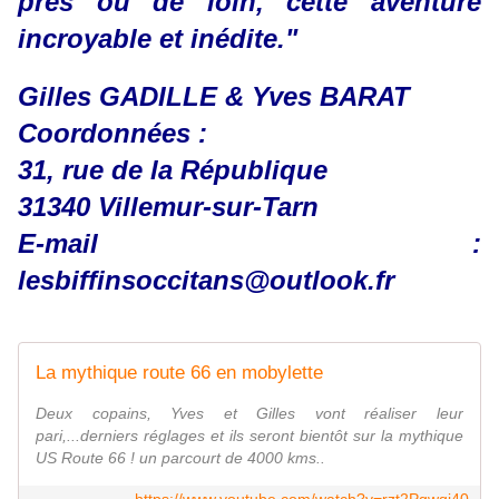
près ou de
loin
, cette aventure
incroyable et inédite."
Gilles GADILLE & Yves BARAT
Coordonnées :
31, rue de la République
31340 Villemur-sur-Tarn
E-mail :
lesbiffinsoccitans@outlook.fr
La mythique route 66 en mobylette
Deux copains, Yves et Gilles vont réaliser leur
pari,...derniers réglages et ils seront bientôt sur la mythique
US Route 66 ! un parcourt de 4000 kms..