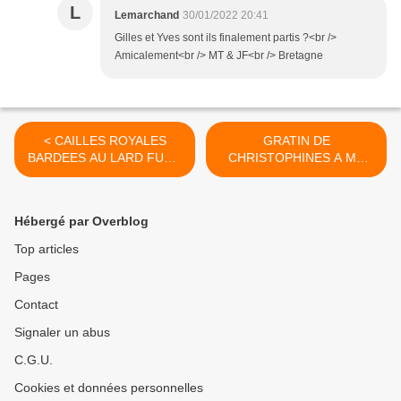
L
Lemarchand
30/01/2022 20:41
Gilles et Yves sont ils finalement partis ?<br />
Amicalement<br /> MT & JF<br /> Bretagne
< CAILLES ROYALES
GRATIN DE
BARDEES AU LARD FUME
CHRISTOPHINES A MA
ROTIES AU FOUR
FACON >
Hébergé par Overblog
Top articles
Pages
Contact
Signaler un abus
C.G.U.
Cookies et données personnelles