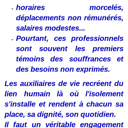
horaires morcelés,
déplacements non rémunérés,
salaires modestes...
Pourtant, ces professionnels
sont souvent les premiers
témoins des souffrances et
des besoins non exprimés.
Les auxiliaires de vie recréent du
lien humain là où l'isolement
s'installe et rendent à chacun sa
place, sa dignité, son quotidien.
Il faut un véritable engagement