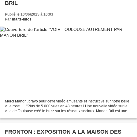
BRIL
Publié le 10/06/2015 à 10:03
Par
maite-infos
Merci Manon, bravo pour cette vidéo amusante et instructive sur notre belle
ville rose...... "Plus de 5 000 vues en 48 heures ! Une nouvelle vidéo sur la
ville de Toulouse créé le buzz sur les réseaux sociaux. Manon Bril est une
Toulousaine d'adoption...
FRONTON : EXPOSITION A LA MAISON DES