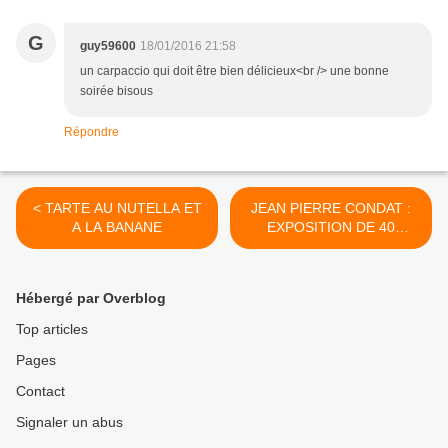
G
guy59600
18/01/2016 21:58
un carpaccio qui doit être bien délicieux<br /> une bonne
soirée bisous
Répondre
< TARTE AU NUTELLA ET
JEAN PIERRE CONDAT :
A LA BANANE
EXPOSITION DE 40
OEUVRES A BLAGNAC >
Hébergé par Overblog
Top articles
Pages
Contact
Signaler un abus