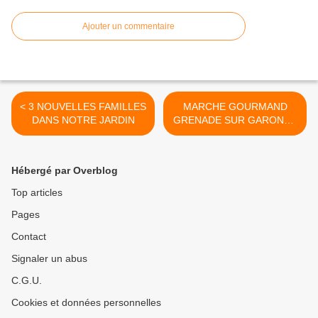
Ajouter un commentaire
< 3 NOUVELLES FAMILLES
MARCHE GOURMAND
DANS NOTRE JARDIN
GRENADE SUR GARONNE
LE 24 AOUT >
Hébergé par Overblog
Top articles
Pages
Contact
Signaler un abus
C.G.U.
Cookies et données personnelles