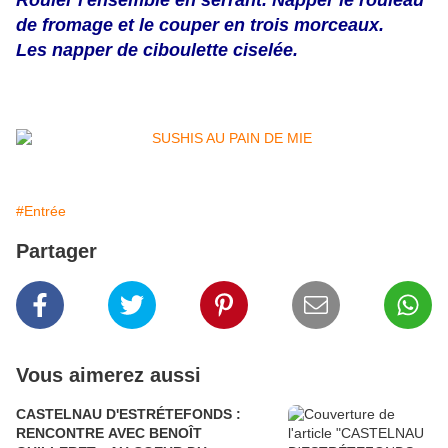
Rouler l'ensemble en serrant. Napper le rouleau
de fromage et le couper en trois morceaux.
Les napper de ciboulette ciselée.
#Entrée
Partager
Vous aimerez aussi
CASTELNAU D'ESTRÉTEFONDS :
RENCONTRE AVEC BENOÎT