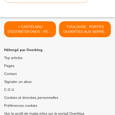
< CASTELNAU
TOULOUSE : PORTES
D'ESTRETEFONDS : FETE
OUVERTES AUX SERRES
LOCALE LES 12 - 13 et 14
MUNICIPALES >
JUIN 2015
Hébergé par Overblog
Top articles
Pages
Contact
Signaler un abus
C.G.U.
Cookies et données personnelles
Préférences cookies
Voir le profil de maite-infos sur le portail Overblog