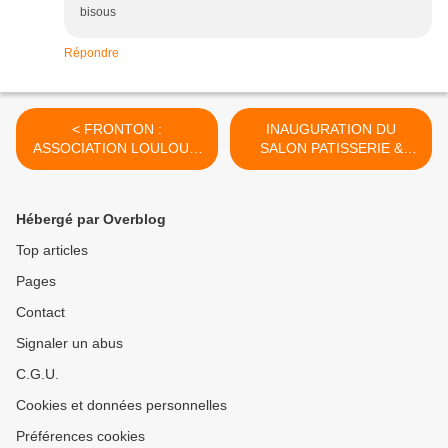
bisous
Répondre
< FRONTON :
INAUGURATION DU
ASSOCIATION LOULOU 5
SALON PATISSERIE &
PAS
CHOCOLAT 2015 A
MOISSAC >
Hébergé par Overblog
Top articles
Pages
Contact
Signaler un abus
C.G.U.
Cookies et données personnelles
Préférences cookies