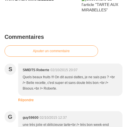
Commentaires
Ajouter un commentaire
S
SMIDTS Roberte
02/10/2015 20:07
Quels beaux fruits !!! On dit aussi dattes, je ne sais pas ? <br
/> Belle recette, c'est super et sans doute très bon.<br />
Bisous.<br /> Roberte.
Répondre
G
guy59600
02/10/2015 12:37
une très jolie et délicieuse tarte<br /> très bon week-end