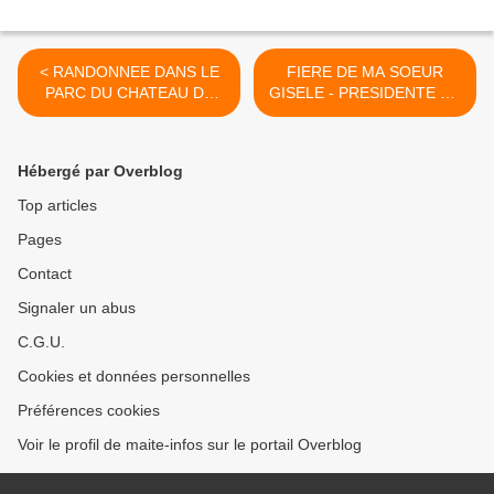
< RANDONNEE DANS LE
FIERE DE MA SOEUR
PARC DU CHATEAU DE
GISELE - PRESIDENTE DE
CAYLA DANS LE TARN
L'ASSOCIATION ARTISTES
EN LIBERTE >
Hébergé par Overblog
Top articles
Pages
Contact
Signaler un abus
C.G.U.
Cookies et données personnelles
Préférences cookies
Voir le profil de maite-infos sur le portail Overblog