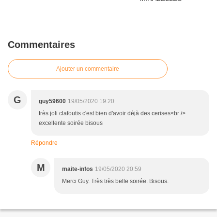
Commentaires
Ajouter un commentaire
G
guy59600
19/05/2020 19:20
très joli clafoutis c'est bien d'avoir déjà des cerises<br />
excellente soirée bisous
Répondre
M
maite-infos
19/05/2020 20:59
Merci Guy. Très très belle soirée. Bisous.