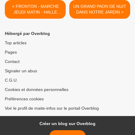
< FRONTON - MARCHE
UN GRAND PAON DE NUIT
JEUDI MATIN - HALLE
DANS NOTRE JARDIN >
GOURMANDE LE
DIMANCHE MATIN
Hébergé par Overblog
Top articles
Pages
Contact
Signaler un abus
C.G.U.
Cookies et données personnelles
Préférences cookies
Voir le profil de maite-infos sur le portail Overblog
Créer un blog sur Overblog