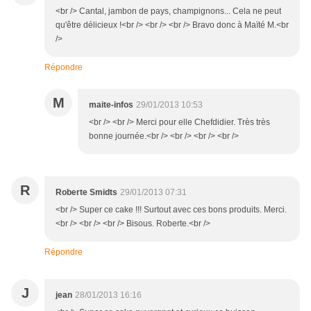
<br /> Cantal, jambon de pays, champignons... Cela ne peut
qu'être délicieux !<br /> <br /> <br /> Bravo donc à Maïté M.<br
/>
Répondre
M
maite-infos
29/01/2013 10:53
<br /> <br /> Merci pour elle Chefdidier. Très très
bonne journée.<br /> <br /> <br /> <br />
R
Roberte Smidts
29/01/2013 07:31
<br /> Super ce cake !!! Surtout avec ces bons produits. Merci.
<br /> <br /> <br /> Bisous. Roberte.<br />
Répondre
J
jean
28/01/2013 16:16