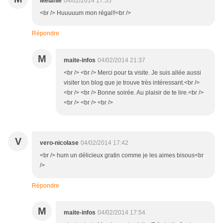
Mélanie
04/02/2014 17:55
<br /> Huuuuum mon régal!!<br />
Répondre
M
maite-infos
04/02/2014 21:37
<br /> <br /> Merci pour ta visite. Je suis allée aussi
visiter ton blog que je trouve très intéressant.<br />
<br /> <br /> Bonne soirée. Au plaisir de te lire.<br />
<br /> <br /> <br />
V
vero-nicolase
04/02/2014 17:42
<br /> hum un délicieux gratin comme je les aimes bisous<br
/>
Répondre
M
maite-infos
04/02/2014 17:54