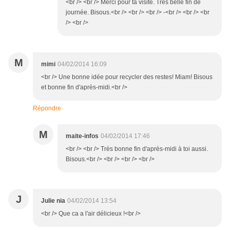
<br /> <br /> Merci pour ta visite. Très belle fin de
journée. Bisous.<br /> <br /> <br /> -<br /> <br /> <br
/> <br />
M
mimi
04/02/2014 16:09
<br /> Une bonne idée pour recycler des restes! Miam! Bisous
et bonne fin d'après-midi.<br />
Répondre
M
maite-infos
04/02/2014 17:46
<br /> <br /> Très bonne fin d'après-midi à toi aussi.
Bisous.<br /> <br /> <br /> <br />
J
Julie nia
04/02/2014 13:54
<br /> Que ca a l'air délicieux !<br />