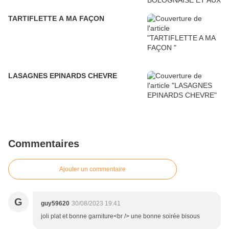
TARTIFLETTE A MA FAÇON
LASAGNES EPINARDS CHEVRE
Commentaires
Ajouter un commentaire
G
guy59620
30/08/2023 19:41
joli plat et bonne garniture<br /> une bonne soirée bisous