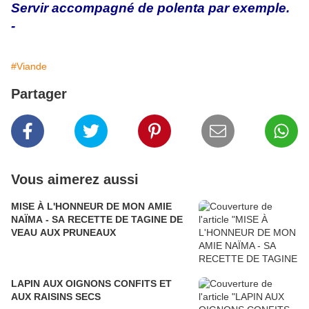
Servir accompagné de polenta par exemple.
-
#Viande
Partager
Vous aimerez aussi
MISE À L'HONNEUR DE MON AMIE
NAÏMA - SA RECETTE DE TAGINE DE
VEAU AUX PRUNEAUX
LAPIN AUX OIGNONS CONFITS ET
AUX RAISINS SECS