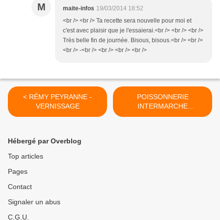
M
maite-infos
19/03/2014 18:52
<br /> <br /> Ta recette sera nouvelle pour moi et
c'est avec plaisir que je l'essaierai.<br /> <br /> <br />
Très belle fin de journée. Bisous, bisous.<br /> <br />
<br /> -<br /> <br /> <br /> <br />
< RÉMY PEYRANNE -
POISSONNERIE
VERNISSAGE
INTERMARCHE
CASTELNAU
D'ESTRETEFONDS >
Hébergé par Overblog
Top articles
Pages
Contact
Signaler un abus
C.G.U.