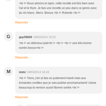
<br /> Nous aimons le lapin, cette recette est très bien avec
l'ail et le thym. Je fais une recette un peu dans ce genre avec
du vin blanc. Merci. Bisous.<br /> Roberte.<br />
Répondre
G
guy59600
19/03/2014 19:52
<br /> un délicieux plat<br /> <br /> <br /> une très bonne
soirée bisous<br />
Répondre
M
mimi
19/03/2014 18:43
<br /> Tiens, j'en ai fais un justement mardi mais aux
échalotes confites que je vais publier prochainement! J'aime
beaucoup ta version aussi! Bonne soirée.<br />
Répondre