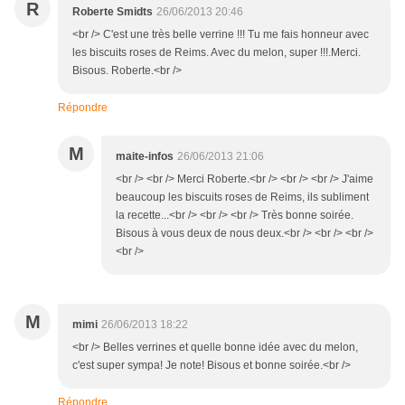
R
Roberte Smidts
26/06/2013 20:46
<br /> C'est une très belle verrine !!! Tu me fais honneur avec
les biscuits roses de Reims. Avec du melon, super !!!.Merci.
Bisous. Roberte.<br />
Répondre
M
maite-infos
26/06/2013 21:06
<br /> <br /> Merci Roberte.<br /> <br /> <br /> J'aime
beaucoup les biscuits roses de Reims, ils subliment
la recette...<br /> <br /> <br /> Très bonne soirée.
Bisous à vous deux de nous deux.<br /> <br /> <br />
<br />
M
mimi
26/06/2013 18:22
<br /> Belles verrines et quelle bonne idée avec du melon,
c'est super sympa! Je note! Bisous et bonne soirée.<br />
Répondre