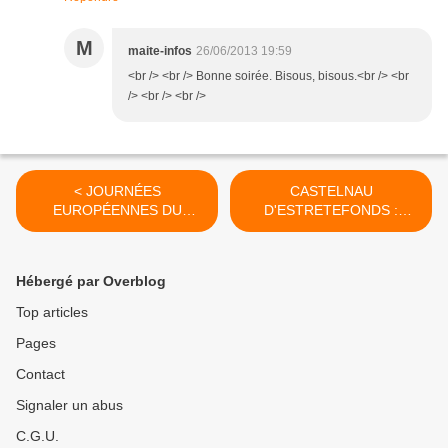
M
maite-infos
26/06/2013 19:59
<br /> <br /> Bonne soirée. Bisous, bisous.<br /> <br
/> <br /> <br />
< JOURNÉES
CASTELNAU
EUROPÉENNES DU
D'ESTRETEFONDS :
PATRIMOINE 2013
REPAS DANSANT >
Hébergé par Overblog
Top articles
Pages
Contact
Signaler un abus
C.G.U.