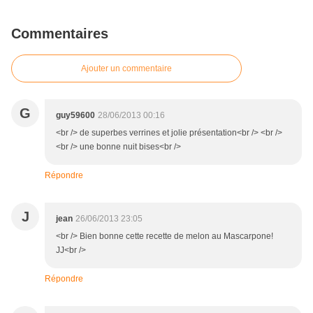
Commentaires
Ajouter un commentaire
G
guy59600
28/06/2013 00:16
<br /> de superbes verrines et jolie présentation<br /> <br />
<br /> une bonne nuit bises<br />
Répondre
J
jean
26/06/2013 23:05
<br /> Bien bonne cette recette de melon au Mascarpone!
JJ<br />
Répondre