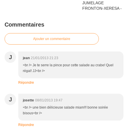
Commentaires
Ajouter un commentaire
J
jean
21/01/2013 21:23
<br /> Je te serre la pince pour cette salade au crabe! Quel
régal! JJ<br />
Répondre
J
josette
08/01/2013 19:47
<br /> une bien délicieuse salade miam!!! bonne soirée
bisous<br />
Répondre