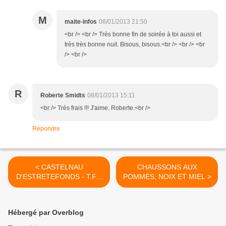
M
maite-infos
08/01/2013 21:50
<br /> <br /> Très bonne fin de soirée à toi aussi et
très très bonne nuit. Bisous, bisous.<br /> <br /> <br
/> <br />
R
Roberte Smidts
08/01/2013 15:11
<br /> Très frais !!! J'aime. Roberte.<br />
Répondre
< CASTELNAU
CHAUSSONS AUX
D'ESTRETEFONDS - T.F.C
POMMES, NOIX ET MIEL >
- OL
Hébergé par Overblog