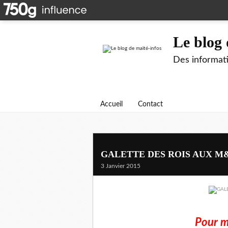
Le blog 
Des informati
Accueil
Contact
GALETTE DES ROIS AUX M
3 Janvier 2015
Pour m