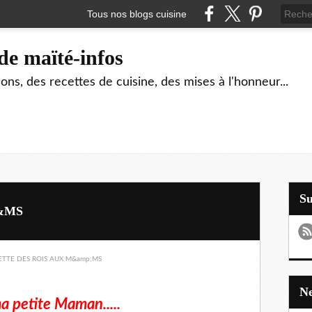
Tous nos blogs cuisine
de maïté-infos
ons, des recettes de cuisine, des mises à l'honneur...
S
&MS
a petite Maman.....