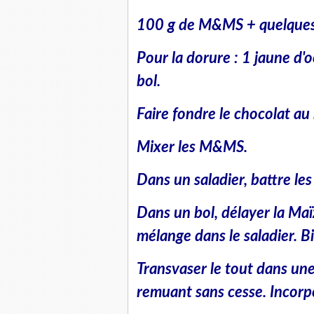
100 g de M&MS + quelques
Pour la dorure : 1 jaune d'
bol.
Faire fondre le chocolat au
Mixer les M&MS.
Dans un saladier, battre les
Dans un bol, délayer la Maïz
mélange dans le saladier. B
Transvaser le tout dans une 
remuant sans cesse. Incorpo