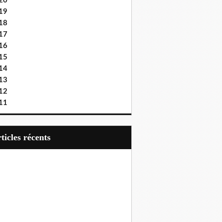
20
19
18
17
16
15
14
13
12
11
articles récents