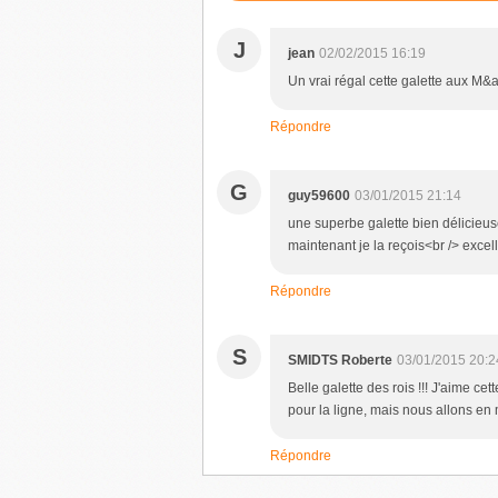
J
jean
02/02/2015 16:19
Un vrai régal cette galette aux M&
Répondre
G
guy59600
03/01/2015 21:14
une superbe galette bien délicieus
maintenant je la reçois<br /> excel
Répondre
S
SMIDTS Roberte
03/01/2015 20:2
Belle galette des rois !!! J'aime ce
pour la ligne, mais nous allons en
Répondre