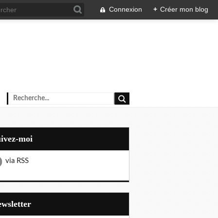
Connexion
+
Créer mon blog
uivez-moi
via RSS
Newsletter