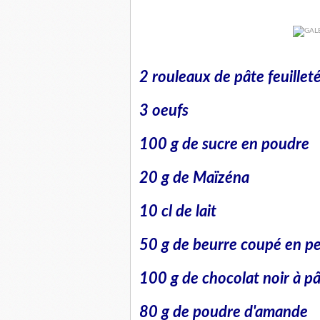
2 rouleaux de pâte feuillet
3 oeufs
100 g de sucre en poudre
20 g de Maïzéna
10 cl de lait
50 g de beurre coupé en p
100 g de chocolat noir à pâ
80 g de poudre d'amande