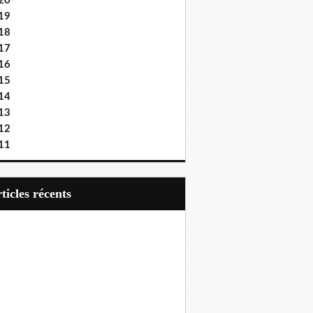
20
19
18
17
16
15
14
13
12
11
articles récents