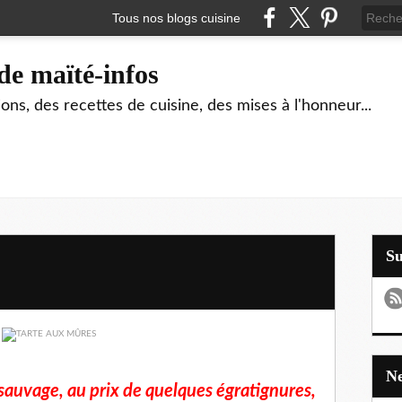
Tous nos blogs cuisine
de maïté-infos
ons, des recettes de cuisine, des mises à l'honneur...
S
it sauvage, au prix de quelques égratignures,