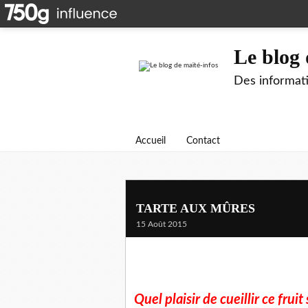
Le blog 
Des informati
Accueil
Contact
TARTE AUX MÛRES
15 Août 2015
Quel plaisir de cueillir ce fru