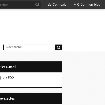
Connexion
+
Créer mon blog
uivez-moi
via RSS
Newsletter