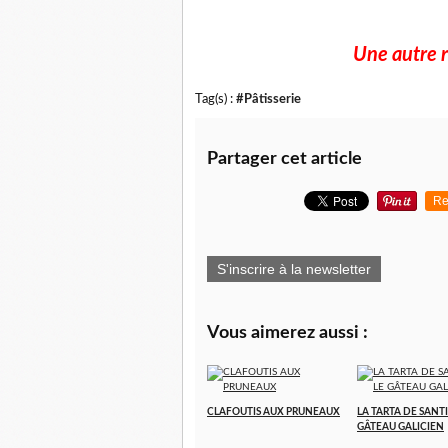
Une autre r
Tag(s) :
#Pâtisserie
Partager cet article
Re
S'inscrire à la newsletter
Vous aimerez aussi :
CLAFOUTIS AUX PRUNEAUX
LA TARTA DE SANTI
GÂTEAU GALICIEN