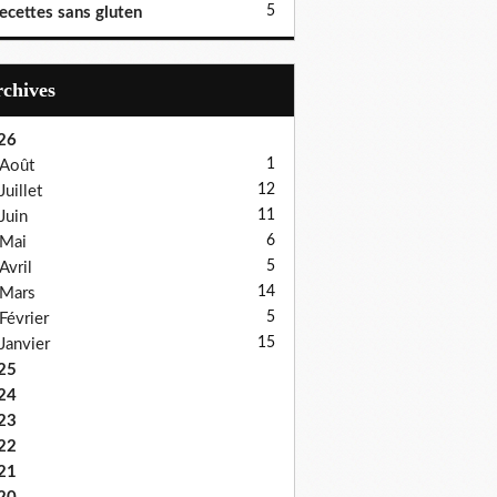
5
ecettes sans gluten
Archives
26
1
Août
12
Juillet
11
Juin
6
Mai
5
Avril
14
Mars
5
Février
15
Janvier
25
24
23
22
21