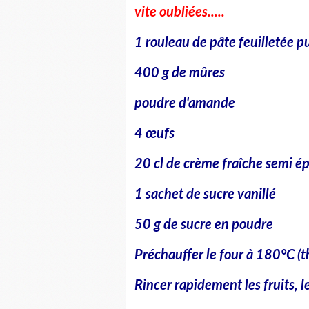
vite oubliées.....
1 rouleau de pâte feuilletée p
400 g de mûres
poudre d'amande
4 œufs
20 cl de crème fraîche semi ép
1 sachet de sucre vanillé
50 g de sucre en poudre
Préchauffer le four à 180°C (t
Rincer rapidement les fruits, l