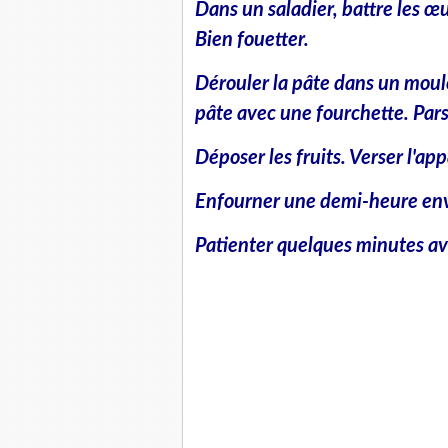
Dans un saladier, battre les œu
Bien fouetter.
Dérouler la pâte dans un moule
pâte avec une fourchette. Pa
Déposer les fruits. Verser l'appa
Enfourner une demi-heure env
Patienter quelques minutes ava