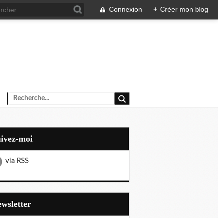
Connexion
+
Créer mon blog
uivez-moi
via RSS
Newsletter