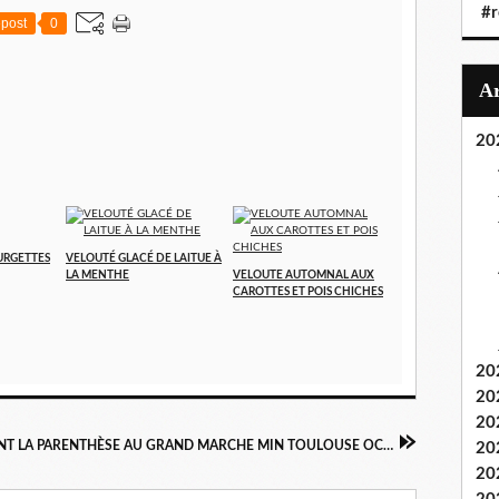
#r
post
0
20
URGETTES
VELOUTÉ GLACÉ DE LAITUE À
LA MENTHE
VELOUTE AUTOMNAL AUX
CAROTTES ET POIS CHICHES
20
20
20
RESTAURANT LA PARENTHÈSE AU GRAND MARCHE MIN TOULOUSE OCCITANIE
20
20