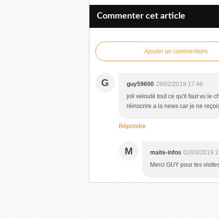
Commenter cet article
Ajouter un commentaire
G
guy59600
28/02/2019 17:46
joli velouté tout ce qu'il faut vu l
réinscrire a la news car je ne reçoi
Répondre
M
maite-infos
02/03/2019 2
Merci GUY pour tes visite