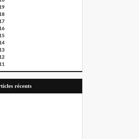
20
19
18
17
16
15
14
13
12
11
articles récents