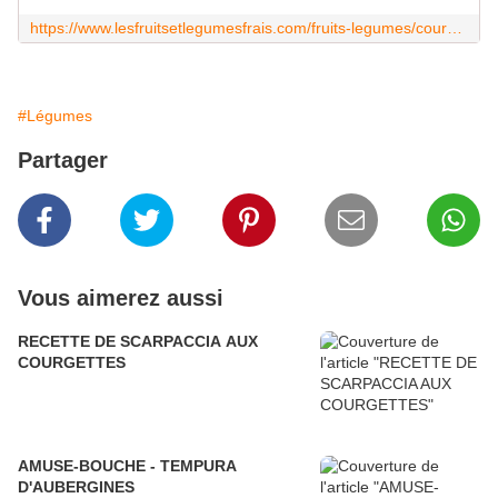
https://www.lesfruitsetlegumesfrais.com/fruits-legumes/courges/potiron/carte-identite
#Légumes
Partager
Vous aimerez aussi
RECETTE DE SCARPACCIA AUX
COURGETTES
AMUSE-BOUCHE - TEMPURA
D'AUBERGINES