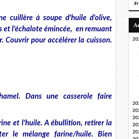
#r
 cuillère à soupe d'huile d'olive,
es et l'échalote émincée, en remuant
. Couvrir pour accélérer la cuisson.
20
hamel. Dans une casserole faire
20
20
20
ne et l'huile. A ébullition, retirer la
20
20
ter le mélange farine/huile. Bien