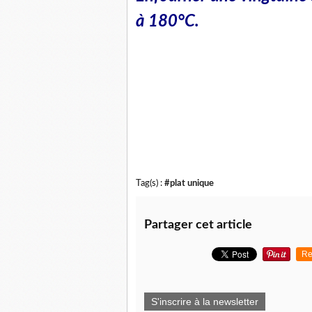
à 180°C.
Tag(s) :
#plat unique
Partager cet article
Re
S'inscrire à la newsletter