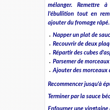
mélanger. Remettre à 
l'ébullition tout en re
ajouter du fromage râpé.
Napper un plat de sau
Recouvrir de deux plaq
Répartir des cubes d'a
Parsemer de morceaux
Ajouter des morceaux 
Recommencer jusqu'à épu
Terminer par la sauce b
Enfourner une vingtaine