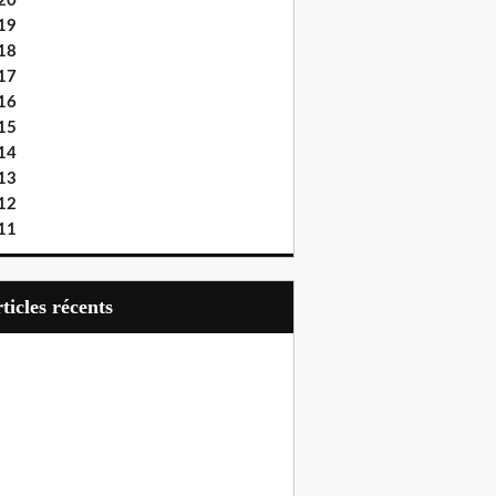
20
19
18
17
16
15
14
13
12
11
articles récents