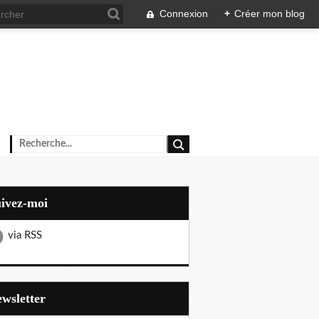
Connexion
+
Créer mon blog
uivez-moi
via RSS
Newsletter