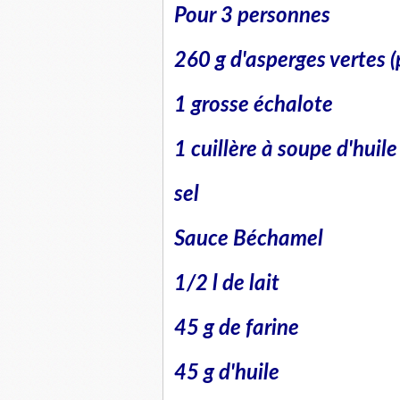
Pour 3 personnes
260 g d'asperges vertes (
1 grosse échalote
1 cuillère à soupe d'huile
sel
Sauce Béchamel
1/2 l de lait
45 g de farine
45 g d'huile