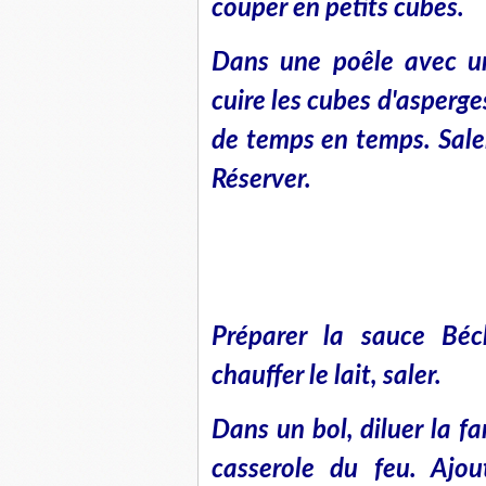
couper en petits cubes.
Dans une poêle avec une
cuire les cubes d'asperg
de temps en temps. Saler
Réserver.
Préparer la sauce Béc
chauffer le lait, saler.
Dans un bol, diluer la fari
casserole du feu. Ajou