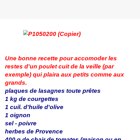
Une bonne recette pour accomoder les
restes d'un poulet cuit de la veille (par
exemple) qui plaira aux petits comme aux
grands.
plaques de lasagnes toute prêtes
1 kg de courgettes
1 cuil. d'huile d'olive
1 oignon
sel - poivre
herbes de Provence
400 g de chair de tomates (maison ou en