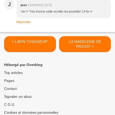
J
jean
21/04/2012 22:51
<br /> Très bonne cette recette ma poulette! JJ<br />
Répondre
< LAPIN "CHASSEUR"
LA MADELEINE DE
PROUST >
Hébergé par Overblog
Top articles
Pages
Contact
Signaler un abus
C.G.U.
Cookies et données personnelles