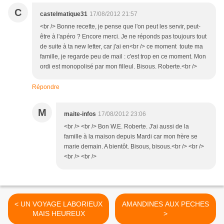
C
castelmatique31
17/08/2012 21:57
<br /> Bonne recette, je pense que l'on peut les servir, peut-
être à l'apéro ? Encore merci. Je ne réponds pas toujours tout
de suite à ta new letter, car j'ai en<br /> ce moment toute ma
famille, je regarde peu de mail : c'est trop en ce moment. Mon
ordi est monopolisé par mon filleul. Bisous. Roberte.<br />
Répondre
M
maite-infos
17/08/2012 23:06
<br /> <br /> Bon W.E. Roberte. J'ai aussi de la
famille à la maison depuis Mardi car mon frère se
marie demain. A bientôt. Bisous, bisous.<br /> <br />
<br /> <br />
< UN VOYAGE LABORIEUX
AMANDINES AUX PECHES
MAIS HEUREUX
>