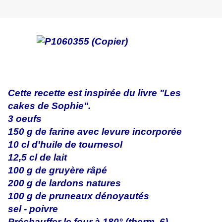
Cette recette est inspirée du livre "Les
cakes de Sophie".
3 oeufs
150 g de farine avec levure incorporée
10 cl d'huile de tournesol
12,5 cl de lait
100 g de gruyère râpé
200 g de lardons natures
100 g de pruneaux dénoyautés
sel - poivre
Préchauffer le four à 180° (therm. 6).