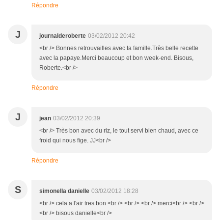
Répondre
J
journalderoberte
03/02/2012 20:42
<br /> Bonnes retrouvailles avec ta famille.Très belle recette
avec la papaye.Merci beaucoup et bon week-end. Bisous,
Roberte.<br />
Répondre
J
jean
03/02/2012 20:39
<br /> Très bon avec du riz, le tout servi bien chaud, avec ce
froid qui nous fige. JJ<br />
Répondre
S
simonella danielle
03/02/2012 18:28
<br /> cela a l'air tres bon <br /> <br /> <br /> merci<br /> <br />
<br /> bisous danielle<br />