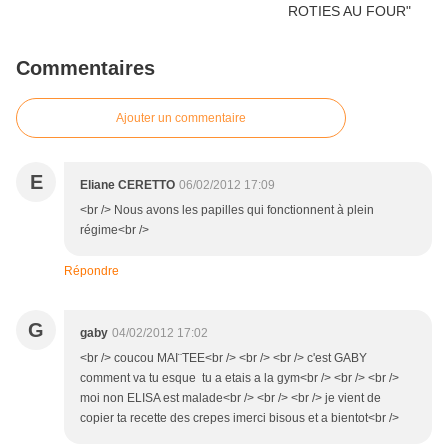
Commentaires
Ajouter un commentaire
E
Eliane CERETTO
06/02/2012 17:09
<br /> Nous avons les papilles qui fonctionnent à plein
régime<br />
Répondre
G
gaby
04/02/2012 17:02
<br /> coucou MAI¨TEE<br /> <br /> <br /> c'est GABY
comment va tu esque tu a etais a la gym<br /> <br /> <br />
moi non ELISA est malade<br /> <br /> <br /> je vient de
copier ta recette des crepes imerci bisous et a bientot<br />