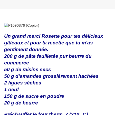
Un grand merci Rosette pour tes délicieux
gâteaux et pour ta recette que tu m'as
gentiment donnée.
200 g de pâte feuilletée pur beurre du
commerce
50 g de raisins secs
50 g d'amandes grossièrement hachées
2 figues sèches
1 oeuf
150 g de sucre en poudre
20 g de beurre
Préchauffer le four therm. 7 (210° C).