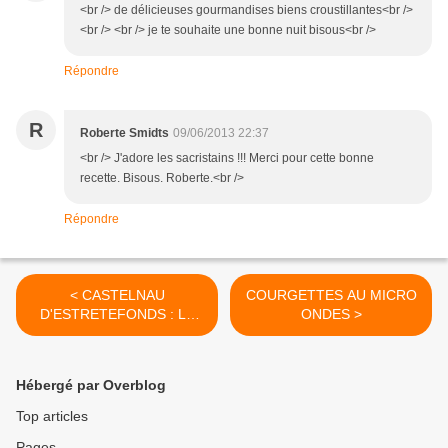
<br /> de délicieuses gourmandises biens croustillantes<br />
<br /> <br /> je te souhaite une bonne nuit bisous<br />
Répondre
R
Roberte Smidts
09/06/2013 22:37
<br /> J'adore les sacristains !!! Merci pour cette bonne
recette. Bisous. Roberte.<br />
Répondre
< CASTELNAU
COURGETTES AU MICRO
D'ESTRETEFONDS : LA
ONDES >
TABLE DES
GOURMANDISES
Hébergé par Overblog
Top articles
Pages