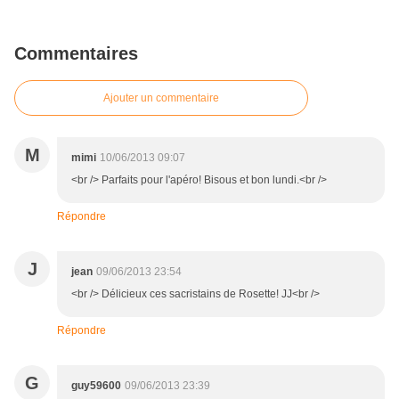
Commentaires
Ajouter un commentaire
M
mimi
10/06/2013 09:07
<br /> Parfaits pour l'apéro! Bisous et bon lundi.<br />
Répondre
J
jean
09/06/2013 23:54
<br /> Délicieux ces sacristains de Rosette! JJ<br />
Répondre
G
guy59600
09/06/2013 23:39